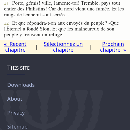
Porte, gémis! ville, lamente-toi! Tremble, pays tout
31
entier des Philistins! Car du nord vient une fumée, Et les
rangs de l'ennemi sont serrés. -
Et que répondra-t-on aux envoyés du peuple? -Que
32
l'Éternel a fondé Sion, Et que les malheureux de son
peuple y trouvent un refuge.
« Recent
Sélectionnez un
Prochain
|
|
chapitre
chapitre
chapitre »
This site
Downloads
About
Privacy
Sitemap