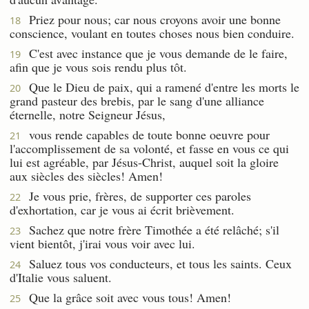
Priez pour nous; car nous croyons avoir une bonne
18
conscience, voulant en toutes choses nous bien conduire.
C'est avec instance que je vous demande de le faire,
19
afin que je vous sois rendu plus tôt.
Que le Dieu de paix, qui a ramené d'entre les morts le
20
grand pasteur des brebis, par le sang d'une alliance
éternelle, notre Seigneur Jésus,
vous rende capables de toute bonne oeuvre pour
21
l'accomplissement de sa volonté, et fasse en vous ce qui
lui est agréable, par Jésus-Christ, auquel soit la gloire
aux siècles des siècles! Amen!
Je vous prie, frères, de supporter ces paroles
22
d'exhortation, car je vous ai écrit brièvement.
Sachez que notre frère Timothée a été relâché; s'il
23
vient bientôt, j'irai vous voir avec lui.
Saluez tous vos conducteurs, et tous les saints. Ceux
24
d'Italie vous saluent.
Que la grâce soit avec vous tous! Amen!
25