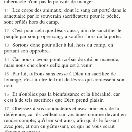
tabernacle n'ont pas le pouvoir de manger.
Les corps des animaux, dont le sang est porté dans le
11
sanctuaire par le souverain sacrificateur pour le péché,
sont brûlés hors du camp.
C'est pour cela que Jésus aussi, afin de sanctifier le
12
peuple par son propre sang, a souffert hors de la porte.
Sortons donc pour aller à lui, hors du camp, en
13
portant son opprobre.
Car nous n'avons point ici-bas de cité permanente,
14
mais nous cherchons celle qui est à venir.
Par lui, offrons sans cesse à Dieu un sacrifice de
15
louange, c'est-à-dire le fruit de lèvres qui confessent son
nom.
Et n'oubliez pas la bienfaisance et la libéralité, car
16
c'est à de tels sacrifices que Dieu prend plaisir.
Obéissez à vos conducteurs et ayez pour eux de la
17
déférence, car ils veillent sur vos âmes comme devant en
rendre compte; qu'il en soit ainsi, afin qu'ils le fassent
avec joie, et non en gémissant, ce qui ne vous serait
d'aucun avantage.