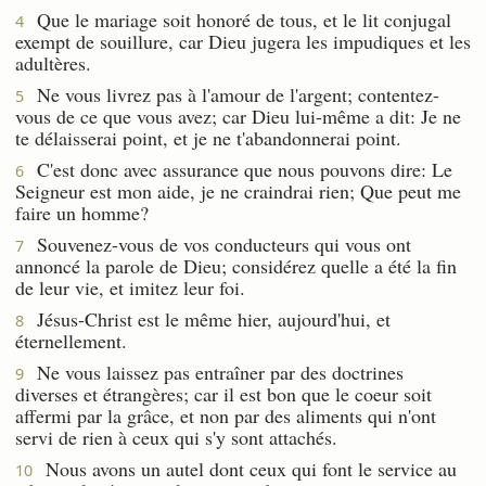
Que le mariage soit honoré de tous, et le lit conjugal
4
exempt de souillure, car Dieu jugera les impudiques et les
adultères.
Ne vous livrez pas à l'amour de l'argent; contentez-
5
vous de ce que vous avez; car Dieu lui-même a dit: Je ne
te délaisserai point, et je ne t'abandonnerai point.
C'est donc avec assurance que nous pouvons dire: Le
6
Seigneur est mon aide, je ne craindrai rien; Que peut me
faire un homme?
Souvenez-vous de vos conducteurs qui vous ont
7
annoncé la parole de Dieu; considérez quelle a été la fin
de leur vie, et imitez leur foi.
Jésus-Christ est le même hier, aujourd'hui, et
8
éternellement.
Ne vous laissez pas entraîner par des doctrines
9
diverses et étrangères; car il est bon que le coeur soit
affermi par la grâce, et non par des aliments qui n'ont
servi de rien à ceux qui s'y sont attachés.
Nous avons un autel dont ceux qui font le service au
10