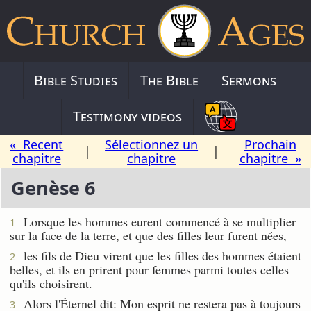
Bible Studies
The Bible
Sermons
Testimony videos
« Recent
Sélectionnez un
Prochain
|
|
chapitre
chapitre
chapitre »
Genèse 6
Lorsque les hommes eurent commencé à se multiplier
1
sur la face de la terre, et que des filles leur furent nées,
les fils de Dieu virent que les filles des hommes étaient
2
belles, et ils en prirent pour femmes parmi toutes celles
qu'ils choisirent.
Alors l'Éternel dit: Mon esprit ne restera pas à toujours
3