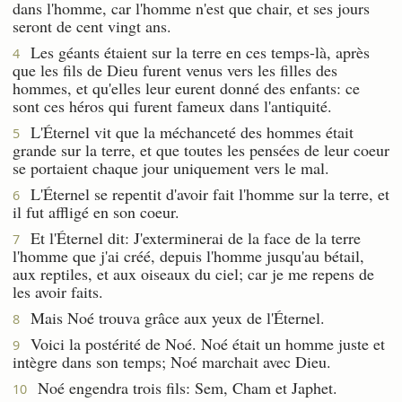
dans l'homme, car l'homme n'est que chair, et ses jours
seront de cent vingt ans.
Les géants étaient sur la terre en ces temps-là, après
4
que les fils de Dieu furent venus vers les filles des
hommes, et qu'elles leur eurent donné des enfants: ce
sont ces héros qui furent fameux dans l'antiquité.
L'Éternel vit que la méchanceté des hommes était
5
grande sur la terre, et que toutes les pensées de leur coeur
se portaient chaque jour uniquement vers le mal.
L'Éternel se repentit d'avoir fait l'homme sur la terre, et
6
il fut affligé en son coeur.
Et l'Éternel dit: J'exterminerai de la face de la terre
7
l'homme que j'ai créé, depuis l'homme jusqu'au bétail,
aux reptiles, et aux oiseaux du ciel; car je me repens de
les avoir faits.
Mais Noé trouva grâce aux yeux de l'Éternel.
8
Voici la postérité de Noé. Noé était un homme juste et
9
intègre dans son temps; Noé marchait avec Dieu.
Noé engendra trois fils: Sem, Cham et Japhet.
10