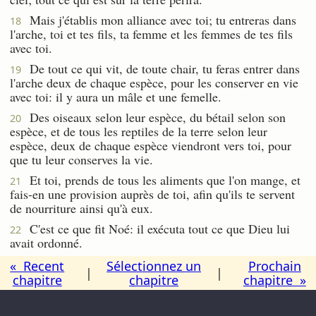
Mais j'établis mon alliance avec toi; tu entreras dans
18
l'arche, toi et tes fils, ta femme et les femmes de tes fils
avec toi.
De tout ce qui vit, de toute chair, tu feras entrer dans
19
l'arche deux de chaque espèce, pour les conserver en vie
avec toi: il y aura un mâle et une femelle.
Des oiseaux selon leur espèce, du bétail selon son
20
espèce, et de tous les reptiles de la terre selon leur
espèce, deux de chaque espèce viendront vers toi, pour
que tu leur conserves la vie.
Et toi, prends de tous les aliments que l'on mange, et
21
fais-en une provision auprès de toi, afin qu'ils te servent
de nourriture ainsi qu'à eux.
C'est ce que fit Noé: il exécuta tout ce que Dieu lui
22
avait ordonné.
« Recent
Sélectionnez un
Prochain
|
|
chapitre
chapitre
chapitre »