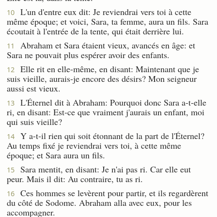
L'un d'entre eux dit: Je reviendrai vers toi à cette
10
même époque; et voici, Sara, ta femme, aura un fils. Sara
écoutait à l'entrée de la tente, qui était derrière lui.
Abraham et Sara étaient vieux, avancés en âge: et
11
Sara ne pouvait plus espérer avoir des enfants.
Elle rit en elle-même, en disant: Maintenant que je
12
suis vieille, aurais-je encore des désirs? Mon seigneur
aussi est vieux.
L'Éternel dit à Abraham: Pourquoi donc Sara a-t-elle
13
ri, en disant: Est-ce que vraiment j'aurais un enfant, moi
qui suis vieille?
Y a-t-il rien qui soit étonnant de la part de l'Éternel?
14
Au temps fixé je reviendrai vers toi, à cette même
époque; et Sara aura un fils.
Sara mentit, en disant: Je n'ai pas ri. Car elle eut
15
peur. Mais il dit: Au contraire, tu as ri.
Ces hommes se levèrent pour partir, et ils regardèrent
16
du côté de Sodome. Abraham alla avec eux, pour les
accompagner.