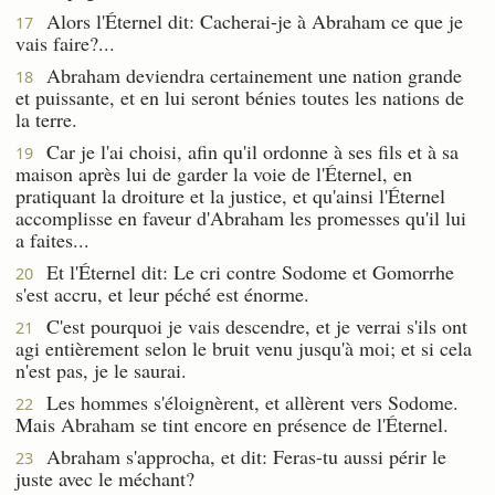
Alors l'Éternel dit: Cacherai-je à Abraham ce que je
17
vais faire?...
Abraham deviendra certainement une nation grande
18
et puissante, et en lui seront bénies toutes les nations de
la terre.
Car je l'ai choisi, afin qu'il ordonne à ses fils et à sa
19
maison après lui de garder la voie de l'Éternel, en
pratiquant la droiture et la justice, et qu'ainsi l'Éternel
accomplisse en faveur d'Abraham les promesses qu'il lui
a faites...
Et l'Éternel dit: Le cri contre Sodome et Gomorrhe
20
s'est accru, et leur péché est énorme.
C'est pourquoi je vais descendre, et je verrai s'ils ont
21
agi entièrement selon le bruit venu jusqu'à moi; et si cela
n'est pas, je le saurai.
Les hommes s'éloignèrent, et allèrent vers Sodome.
22
Mais Abraham se tint encore en présence de l'Éternel.
Abraham s'approcha, et dit: Feras-tu aussi périr le
23
juste avec le méchant?