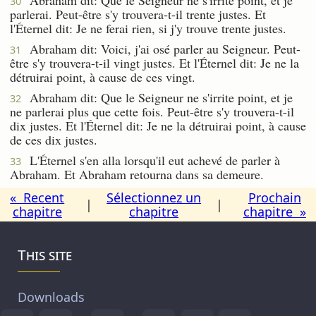
30
parlerai. Peut-être s'y trouvera-t-il trente justes. Et
l'Éternel dit: Je ne ferai rien, si j'y trouve trente justes.
Abraham dit: Voici, j'ai osé parler au Seigneur. Peut-
31
être s'y trouvera-t-il vingt justes. Et l'Éternel dit: Je ne la
détruirai point, à cause de ces vingt.
Abraham dit: Que le Seigneur ne s'irrite point, et je
32
ne parlerai plus que cette fois. Peut-être s'y trouvera-t-il
dix justes. Et l'Éternel dit: Je ne la détruirai point, à cause
de ces dix justes.
L'Éternel s'en alla lorsqu'il eut achevé de parler à
33
Abraham. Et Abraham retourna dans sa demeure.
« Recent
Sélectionnez un
Prochain
|
|
chapitre
chapitre
chapitre »
This site
Downloads