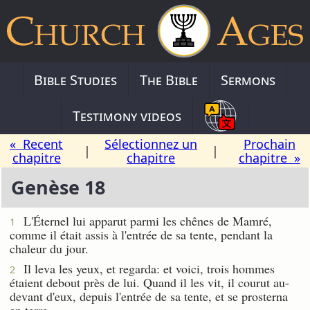
Bible Studies
The Bible
Sermons
Testimony videos
« Recent
Sélectionnez un
Prochain
|
|
chapitre
chapitre
chapitre »
Genèse 18
L'Éternel lui apparut parmi les chênes de Mamré,
1
comme il était assis à l'entrée de sa tente, pendant la
chaleur du jour.
Il leva les yeux, et regarda: et voici, trois hommes
2
étaient debout près de lui. Quand il les vit, il courut au-
devant d'eux, depuis l'entrée de sa tente, et se prosterna
en terre.