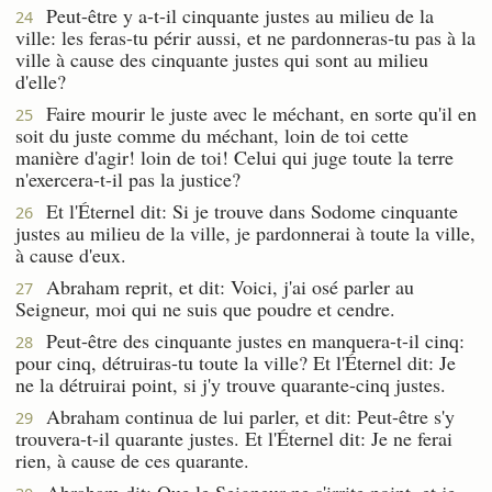
Peut-être y a-t-il cinquante justes au milieu de la
24
ville: les feras-tu périr aussi, et ne pardonneras-tu pas à la
ville à cause des cinquante justes qui sont au milieu
d'elle?
Faire mourir le juste avec le méchant, en sorte qu'il en
25
soit du juste comme du méchant, loin de toi cette
manière d'agir! loin de toi! Celui qui juge toute la terre
n'exercera-t-il pas la justice?
Et l'Éternel dit: Si je trouve dans Sodome cinquante
26
justes au milieu de la ville, je pardonnerai à toute la ville,
à cause d'eux.
Abraham reprit, et dit: Voici, j'ai osé parler au
27
Seigneur, moi qui ne suis que poudre et cendre.
Peut-être des cinquante justes en manquera-t-il cinq:
28
pour cinq, détruiras-tu toute la ville? Et l'Éternel dit: Je
ne la détruirai point, si j'y trouve quarante-cinq justes.
Abraham continua de lui parler, et dit: Peut-être s'y
29
trouvera-t-il quarante justes. Et l'Éternel dit: Je ne ferai
rien, à cause de ces quarante.
Abraham dit: Que le Seigneur ne s'irrite point, et je