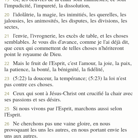
l'impudicité, l'impureté, la dissolution,
l'idolâtrie, la magie, les inimitiés, les querelles, les
20
jalousies, les animosités, les disputes, les divisions, les
sectes,
l'envie, l'ivrognerie, les excès de table, et les choses
21
semblables. Je vous dis d'avance, comme je l'ai déjà dit,
que ceux qui commettent de telles choses n'hériteront
point le royaume de Dieu.
Mais le fruit de l'Esprit, c'est l'amour, la joie, la paix,
22
la patience, la bonté, la bénignité, la fidélité,
(5:22) la douceur, la tempérance; (5:23) la loi n'est
23
pas contre ces choses.
Ceux qui sont à Jésus-Christ ont crucifié la chair avec
24
ses passions et ses désirs.
Si nous vivons par l'Esprit, marchons aussi selon
25
l'Esprit.
Ne cherchons pas une vaine gloire, en nous
26
provoquant les uns les autres, en nous portant envie les
uns aux autres.