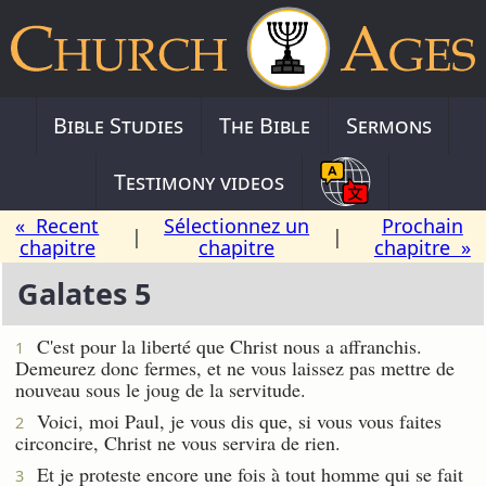
Bible Studies
The Bible
Sermons
Testimony videos
« Recent
Sélectionnez un
Prochain
|
|
chapitre
chapitre
chapitre »
Galates 5
C'est pour la liberté que Christ nous a affranchis.
1
Demeurez donc fermes, et ne vous laissez pas mettre de
nouveau sous le joug de la servitude.
Voici, moi Paul, je vous dis que, si vous vous faites
2
circoncire, Christ ne vous servira de rien.
Et je proteste encore une fois à tout homme qui se fait
3