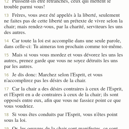
Puissent-ils être retranchés, ceux qui mettent le
12
trouble parmi vous!
Frères, vous avez été appelés à la liberté, seulement
13
ne faites pas de cette liberté un prétexte de vivre selon la
chair; mais rendez-vous, par la charité, serviteurs les uns
des autres.
Car toute la loi est accomplie dans une seule parole,
14
dans celle-ci: Tu aimeras ton prochain comme toi-même.
Mais si vous vous mordez et vous dévorez les uns les
15
autres, prenez garde que vous ne soyez détruits les uns
par les autres.
Je dis donc: Marchez selon l'Esprit, et vous
16
n'accomplirez pas les désirs de la chair.
Car la chair a des désirs contraires à ceux de l'Esprit,
17
et l'Esprit en a de contraires à ceux de la chair; ils sont
opposés entre eux, afin que vous ne fassiez point ce que
vous voudriez.
Si vous êtes conduits par l'Esprit, vous n'êtes point
18
sous la loi.
Or, les oeuvres de la chair sont manifestes, ce sont
19