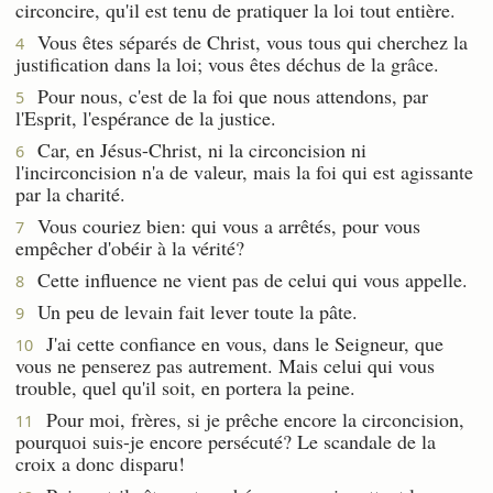
circoncire, qu'il est tenu de pratiquer la loi tout entière.
Vous êtes séparés de Christ, vous tous qui cherchez la
4
justification dans la loi; vous êtes déchus de la grâce.
Pour nous, c'est de la foi que nous attendons, par
5
l'Esprit, l'espérance de la justice.
Car, en Jésus-Christ, ni la circoncision ni
6
l'incirconcision n'a de valeur, mais la foi qui est agissante
par la charité.
Vous couriez bien: qui vous a arrêtés, pour vous
7
empêcher d'obéir à la vérité?
Cette influence ne vient pas de celui qui vous appelle.
8
Un peu de levain fait lever toute la pâte.
9
J'ai cette confiance en vous, dans le Seigneur, que
10
vous ne penserez pas autrement. Mais celui qui vous
trouble, quel qu'il soit, en portera la peine.
Pour moi, frères, si je prêche encore la circoncision,
11
pourquoi suis-je encore persécuté? Le scandale de la
croix a donc disparu!