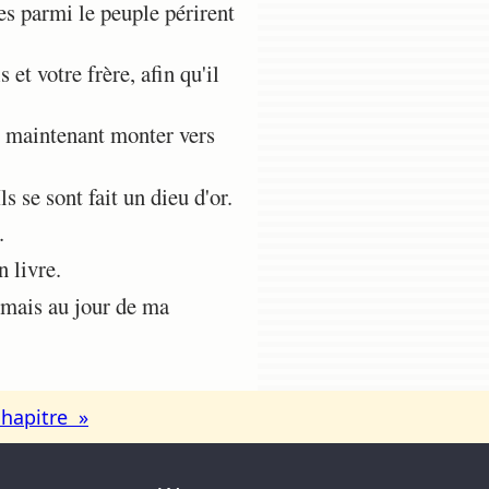
s parmi le peuple périrent
et votre frère, afin qu'il
 maintenant monter vers
 se sont fait un dieu d'or.
.
 livre.
 mais au jour de ma
chapitre »