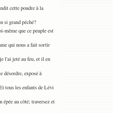
andit cette poudre à la
un si grand péché?
oi-même que ce peuple est
me qui nous a fait sortir
 l'ai jeté au feu, et il en
ce désordre, exposé à
Et tous les enfants de Lévi
n épée au côté; traversez et