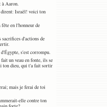
t à Aaron.
dirent: Israël! voici ton
a fête en l'honneur de
 sacrifices d'actions de
ertir.
s d'Égypte, s'est corrompu.
fait un veau en fonte, ils se
i ton dieu, qui t'a fait sortir
ai; mais je ferai de toi
ammerait-elle contre ton
main forte?