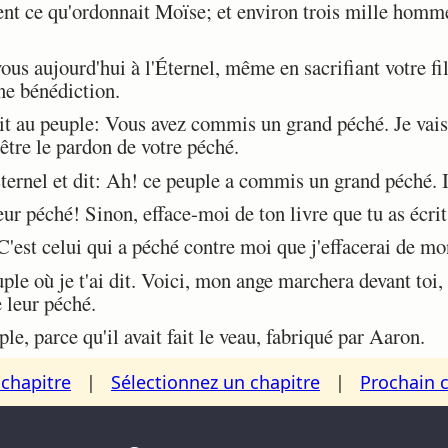
nt ce qu'ordonnait Moïse; et environ trois mille homme
 aujourd'hui à l'Éternel, même en sacrifiant votre fils 
ne bénédiction.
 au peuple: Vous avez commis un grand péché. Je vais
-être le pardon de votre péché.
rnel et dit: Ah! ce peuple a commis un grand péché. Ils
 péché! Sinon, efface-moi de ton livre que tu as écrit
'est celui qui a péché contre moi que j'effacerai de mon
le où je t'ai dit. Voici, mon ange marchera devant toi,
e leur péché.
e, parce qu'il avait fait le veau, fabriqué par Aaron.
chapitre
|
Sélectionnez un chapitre
|
Prochain 