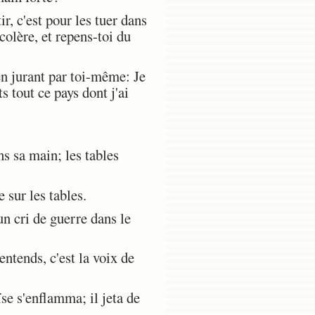
r, c'est pour les tuer dans
colère, et repens-toi du
en jurant par toi-même: Je
s tout ce pays dont j'ai
s sa main; les tables
 sur les tables.
un cri de guerre dans le
entends, c'est la voix de
se s'enflamma; il jeta de