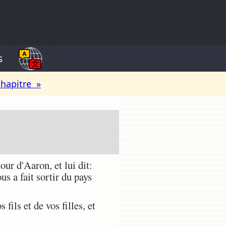
s
chapitre »
ur d'Aaron, et lui dit:
s a fait sortir du pays
ils et de vos filles, et