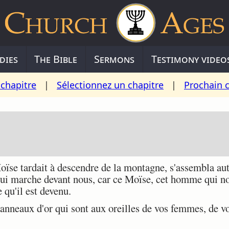
dies
The Bible
Sermons
Testimony video
chapitre
|
Sélectionnez un chapitre
|
Prochain 
se tardait à descendre de la montagne, s'assembla auto
ui marche devant nous, car ce Moïse, cet homme qui nou
 qu'il est devenu.
nneaux d'or qui sont aux oreilles de vos femmes, de vos f