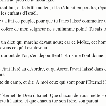
ient fait, et le brûla au feu; il le réduisit en poudre, rép
 les enfants d'Israël.
'a fait ce peuple, pour que tu l'aies laissé commettre 
colère de mon seigneur ne s'enflamme point! Tu sais t
 un dieu qui marche devant nous; car ce Moïse, cet hom
avons ce qu'il est devenu.
ui ont de l'or, s'en dépouillent! Et ils me l'ont donné; je
tait livré au désordre, et qu'Aaron l'avait laissé dans 
is.
e du camp, et dit: A moi ceux qui sont pour l'Éternel! 
i.
l'Éternel, le Dieu d'Israël: Que chacun de vous mette so
te à l'autre, et que chacun tue son frère, son parent.