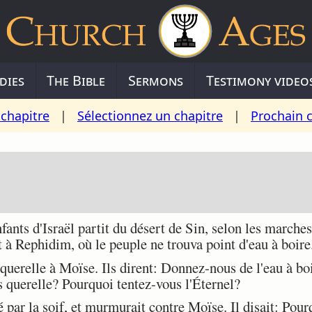
dies
The Bible
Sermons
Testimony video
chapitre
|
Sélectionnez un chapitre
|
Prochain 
nts d'Israël partit du désert de Sin, selon les marches 
 à Rephidim, où le peuple ne trouva point d'eau à boire
uerelle à Moïse. Ils dirent: Donnez-nous de l'eau à boi
querelle? Pourquoi tentez-vous l'Éternel?
 par la soif, et murmurait contre Moïse. Il disait: Pour