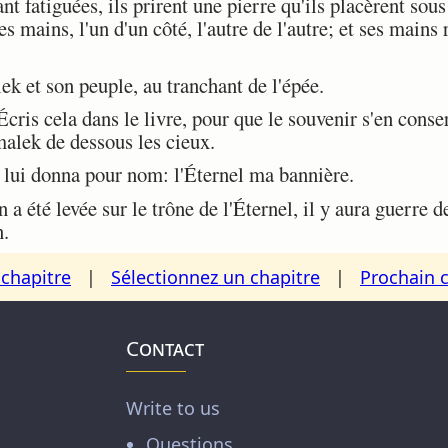
atiguées, ils prirent une pierre qu'ils placèrent sous lu
 mains, l'un d'un côté, l'autre de l'autre; et ses mains
 et son peuple, au tranchant de l'épée.
ris cela dans le livre, pour que le souvenir s'en conser
malek de dessous les cieux.
 lui donna pour nom: l'Éternel ma bannière.
 a été levée sur le trône de l'Éternel, il y aura guerre 
n.
chapitre
|
Sélectionnez un chapitre
|
Prochain 
Contact
Write to us
Questions