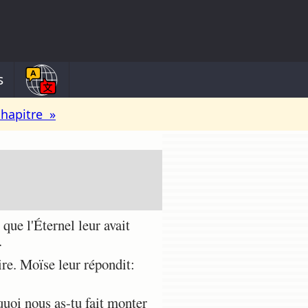
s
chapitre »
que l'Éternel leur avait
.
re. Moïse leur répondit:
quoi nous as-tu fait monter