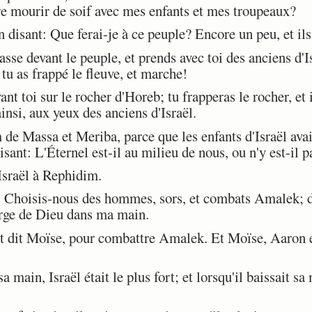
re mourir de soif avec mes enfants et mes troupeaux?
 disant: Que ferai-je à ce peuple? Encore un peu, et il
se devant le peuple, et prends avec toi des anciens d'Is
 tu as frappé le fleuve, et marche!
t toi sur le rocher d'Horeb; tu frapperas le rocher, et il
insi, aux yeux des anciens d'Israël.
de Massa et Meriba, parce que les enfants d'Israël avaie
disant: L'Éternel est-il au milieu de nous, ou n'y est-il p
sraël à Rephidim.
 Choisis-nous des hommes, sors, et combats Amalek; de
erge de Dieu dans ma main.
it dit Moïse, pour combattre Amalek. Et Moïse, Aaron 
main, Israël était le plus fort; et lorsqu'il baissait sa