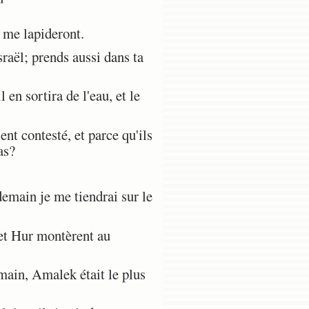
s me lapideront.
raël; prends aussi dans ta
 en sortira de l'eau, et le
nt contesté, et parce qu'ils
as?
main je me tiendrai sur le
et Hur montèrent au
 main, Amalek était le plus