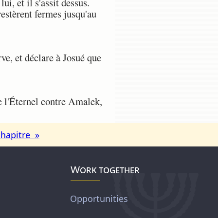
i, et il s'assit dessus.
 restèrent fermes jusqu'au
ve, et déclare à Josué que
de l'Éternel contre Amalek,
chapitre »
Work together
Opportunities