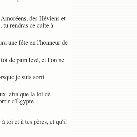
s Amoréens, des Héviens et
, tu rendras ce culte à
ura une fête en l'honneur de
oi de pain levé, et l'on ne
rsque je suis sorti
, afin que la loi de
ortir d'Égypte.
toi et à tes pères, et qu'il