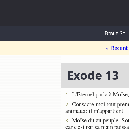
Bible Stu
« Recent 
Exode 13
L'Éternel parla à Moïse, 
1
Consacre-moi tout premier
2
animaux: il m'appartient.
Moïse dit au peuple: Souv
3
car c'est par sa main puissa