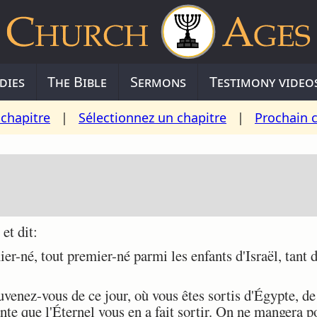
dies
The Bible
Sermons
Testimony video
chapitre
|
Sélectionnez un chapitre
|
Prochain 
et dit:
-né, tout premier-né parmi les enfants d'Israël, tant
enez-vous de ce jour, où vous êtes sortis d'Égypte, de
nte que l'Éternel vous en a fait sortir. On ne mangera po