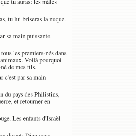
que tu auras: les mâles
s, tu lui briseras la nuque.
ar sa main puissante,
r tous les premiers-nés dans
 animaux. Voilà pourquoi
-né de mes fils.
 c'est par sa main
n du pays des Philistins,
erre, et retourner en
uge. Les enfants d'Israël
, en disant: Dieu vous