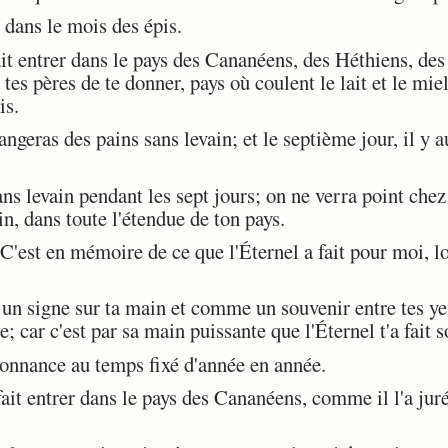
dans le mois des épis.
it entrer dans le pays des Cananéens, des Héthiens, de
 tes pères de te donner, pays où coulent le lait et le miel
is.
geras des pains sans levain; et le septième jour, il y a
levain pendant les sept jours; on ne verra point chez t
in, dans toute l'étendue de ton pays.
 C'est en mémoire de ce que l'Éternel a fait pour moi, lo
 signe sur ta main et comme un souvenir entre tes yeux
e; car c'est par sa main puissante que l'Éternel t'a fait s
onnance au temps fixé d'année en année.
it entrer dans le pays des Cananéens, comme il l'a juré à 