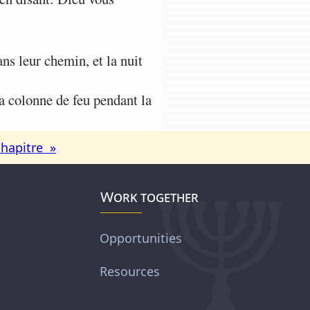
ns leur chemin, et la nuit
la colonne de feu pendant la
chapitre »
Work together
Opportunities
Resources