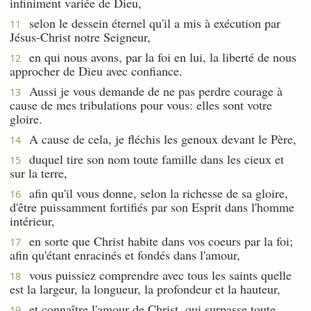
infiniment variée de Dieu,
selon le dessein éternel qu'il a mis à exécution par
11
Jésus-Christ notre Seigneur,
en qui nous avons, par la foi en lui, la liberté de nous
12
approcher de Dieu avec confiance.
Aussi je vous demande de ne pas perdre courage à
13
cause de mes tribulations pour vous: elles sont votre
gloire.
A cause de cela, je fléchis les genoux devant le Père,
14
duquel tire son nom toute famille dans les cieux et
15
sur la terre,
afin qu'il vous donne, selon la richesse de sa gloire,
16
d'être puissamment fortifiés par son Esprit dans l'homme
intérieur,
en sorte que Christ habite dans vos coeurs par la foi;
17
afin qu'étant enracinés et fondés dans l'amour,
vous puissiez comprendre avec tous les saints quelle
18
est la largeur, la longueur, la profondeur et la hauteur,
et connaître l'amour de Christ, qui surpasse toute
19