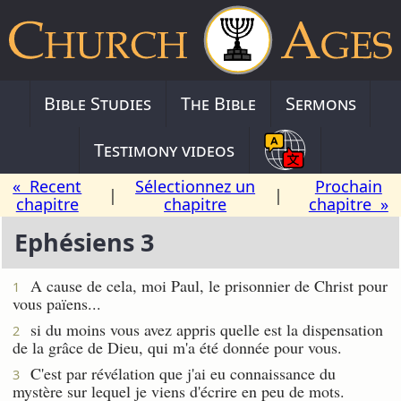
Bible Studies
The Bible
Sermons
Testimony videos
« Recent
Sélectionnez un
Prochain
|
|
chapitre
chapitre
chapitre »
Ephésiens 3
A cause de cela, moi Paul, le prisonnier de Christ pour
1
vous païens...
si du moins vous avez appris quelle est la dispensation
2
de la grâce de Dieu, qui m'a été donnée pour vous.
C'est par révélation que j'ai eu connaissance du
3
mystère sur lequel je viens d'écrire en peu de mots.