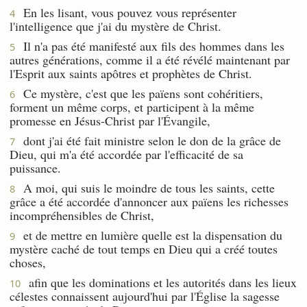
En les lisant, vous pouvez vous représenter
4
l'intelligence que j'ai du mystère de Christ.
Il n'a pas été manifesté aux fils des hommes dans les
5
autres générations, comme il a été révélé maintenant par
l'Esprit aux saints apôtres et prophètes de Christ.
Ce mystère, c'est que les païens sont cohéritiers,
6
forment un même corps, et participent à la même
promesse en Jésus-Christ par l'Évangile,
dont j'ai été fait ministre selon le don de la grâce de
7
Dieu, qui m'a été accordée par l'efficacité de sa
puissance.
A moi, qui suis le moindre de tous les saints, cette
8
grâce a été accordée d'annoncer aux païens les richesses
incompréhensibles de Christ,
et de mettre en lumière quelle est la dispensation du
9
mystère caché de tout temps en Dieu qui a créé toutes
choses,
afin que les dominations et les autorités dans les lieux
10
célestes connaissent aujourd'hui par l'Église la sagesse