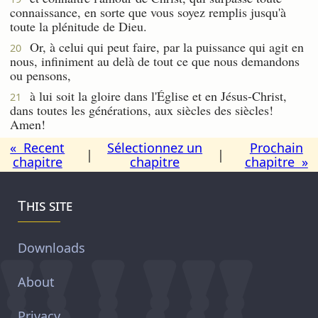
connaissance, en sorte que vous soyez remplis jusqu'à
toute la plénitude de Dieu.
Or, à celui qui peut faire, par la puissance qui agit en
20
nous, infiniment au delà de tout ce que nous demandons
ou pensons,
à lui soit la gloire dans l'Église et en Jésus-Christ,
21
dans toutes les générations, aux siècles des siècles!
Amen!
« Recent
Sélectionnez un
Prochain
|
|
chapitre
chapitre
chapitre »
This site
Downloads
About
Privacy