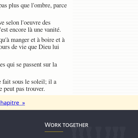
pas plus que l'ombre, parce
ive selon l'oeuvre des
'est encore là une vanité.
qu'à manger et à boire et à
jours de vie que Dieu lui
s qui se passent sur la
ait sous le soleil; il a
e peut pas trouver.
chapitre »
Work together