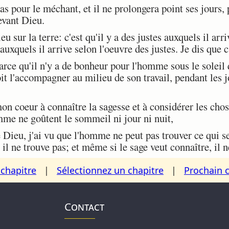
 pour le méchant, et il ne prolongera point ses jours, 
devant Dieu.
eu sur la terre: c'est qu'il y a des justes auxquels il arr
xquels il arrive selon l'oeuvre des justes. Je dis que c
arce qu'il n'y a de bonheur pour l'homme sous le soleil 
doit l'accompagner au milieu de son travail, pendant les 
 coeur à connaître la sagesse et à considérer les chose
omme ne goûtent le sommeil ni jour ni nuit,
Dieu, j'ai vu que l'homme ne peut pas trouver ce qui se f
 il ne trouve pas; et même si le sage veut connaître, il n
chapitre
|
Sélectionnez un chapitre
|
Prochain 
Contact