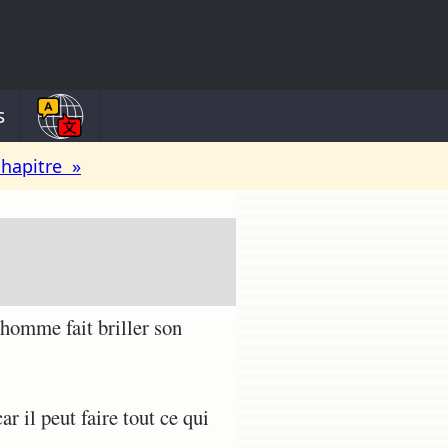
s
chapitre »
 homme fait briller son
r il peut faire tout ce qui