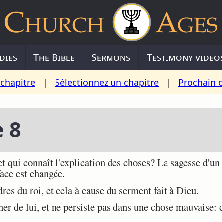
dies
The Bible
Sermons
Testimony video
chapitre
|
Sélectionnez un chapitre
|
Prochain 
e 8
 qui connaît l'explication des choses? La sagesse d'un
 face est changée.
res du roi, et cela à cause du serment fait à Dieu.
er de lui, et ne persiste pas dans une chose mauvaise: ca