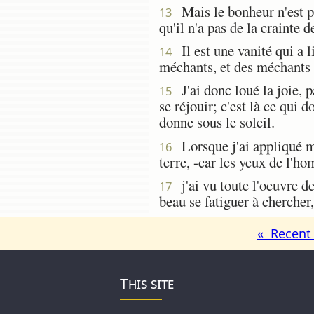
Mais le bonheur n'est pas
13
qu'il n'a pas de la crainte 
Il est une vanité qui a li
14
méchants, et des méchants au
J'ai donc loué la joie, p
15
se réjouir; c'est là ce qui 
donne sous le soleil.
Lorsque j'ai appliqué mon
16
terre, -car les yeux de l'h
j'ai vu toute l'oeuvre de 
17
beau se fatiguer à chercher,
« Recent 
This site