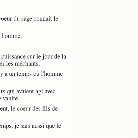
oeur du sage connaît le
 l'homme.
puissance sur le jour de la
ver les méchants.
Il y a un temps où l'homme
ux qui avaient agi avec
e vanité.
t, le coeur des fils de
mps, je sais aussi que le