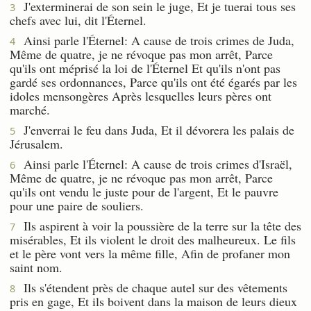
J'exterminerai de son sein le juge, Et je tuerai tous ses
3
chefs avec lui, dit l'Éternel.
Ainsi parle l'Éternel: A cause de trois crimes de Juda,
4
Même de quatre, je ne révoque pas mon arrêt, Parce
qu'ils ont méprisé la loi de l'Éternel Et qu'ils n'ont pas
gardé ses ordonnances, Parce qu'ils ont été égarés par les
idoles mensongères Après lesquelles leurs pères ont
marché.
J'enverrai le feu dans Juda, Et il dévorera les palais de
5
Jérusalem.
Ainsi parle l'Éternel: A cause de trois crimes d'Israël,
6
Même de quatre, je ne révoque pas mon arrêt, Parce
qu'ils ont vendu le juste pour de l'argent, Et le pauvre
pour une paire de souliers.
Ils aspirent à voir la poussière de la terre sur la tête des
7
misérables, Et ils violent le droit des malheureux. Le fils
et le père vont vers la même fille, Afin de profaner mon
saint nom.
Ils s'étendent près de chaque autel sur des vêtements
8
pris en gage, Et ils boivent dans la maison de leurs dieux