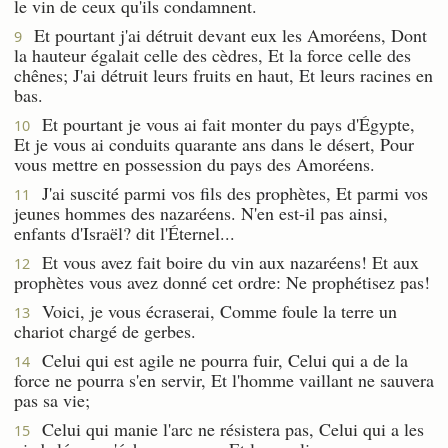
le vin de ceux qu'ils condamnent.
Et pourtant j'ai détruit devant eux les Amoréens, Dont
9
la hauteur égalait celle des cèdres, Et la force celle des
chênes; J'ai détruit leurs fruits en haut, Et leurs racines en
bas.
Et pourtant je vous ai fait monter du pays d'Égypte,
10
Et je vous ai conduits quarante ans dans le désert, Pour
vous mettre en possession du pays des Amoréens.
J'ai suscité parmi vos fils des prophètes, Et parmi vos
11
jeunes hommes des nazaréens. N'en est-il pas ainsi,
enfants d'Israël? dit l'Éternel...
Et vous avez fait boire du vin aux nazaréens! Et aux
12
prophètes vous avez donné cet ordre: Ne prophétisez pas!
Voici, je vous écraserai, Comme foule la terre un
13
chariot chargé de gerbes.
Celui qui est agile ne pourra fuir, Celui qui a de la
14
force ne pourra s'en servir, Et l'homme vaillant ne sauvera
pas sa vie;
Celui qui manie l'arc ne résistera pas, Celui qui a les
15