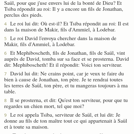
Saül, pour que j'use envers lui de la bonté de Dieu? Et
Tsiba répondit au roi: Il y a encore un fils de Jonathan,
perclus des pieds.
Le roi lui dit: Où est-il? Et Tsiba répondit au roi: Il est
4
dans la maison de Makir, fils d'Ammiel, à Lodebar.
Le roi David l'envoya chercher dans la maison de
5
Makir, fils d'Ammiel, à Lodebar.
Et Mephiboscheth, fils de Jonathan, fils de Saül, vint
6
auprès de David, tomba sur sa face et se prosterna. David
dit: Mephiboscheth! Et il répondit: Voici ton serviteur.
David lui dit: Ne crains point, car je veux te faire du
7
bien à cause de Jonathan, ton père. Je te rendrai toutes
les terres de Saül, ton père, et tu mangeras toujours à ma
table.
Il se prosterna, et dit: Qu'est ton serviteur, pour que tu
8
regardes un chien mort, tel que moi?
Le roi appela Tsiba, serviteur de Saül, et lui dit: Je
9
donne au fils de ton maître tout ce qui appartenait à Saül
et à toute sa maison.