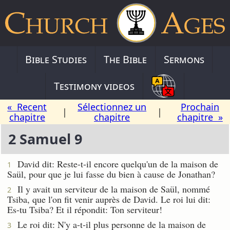
Bible Studies
The Bible
Sermons
Testimony videos
« Recent
Sélectionnez un
Prochain
|
|
chapitre
chapitre
chapitre »
2 Samuel 9
David dit: Reste-t-il encore quelqu'un de la maison de
1
Saül, pour que je lui fasse du bien à cause de Jonathan?
Il y avait un serviteur de la maison de Saül, nommé
2
Tsiba, que l'on fit venir auprès de David. Le roi lui dit:
Es-tu Tsiba? Et il répondit: Ton serviteur!
Le roi dit: N'y a-t-il plus personne de la maison de
3