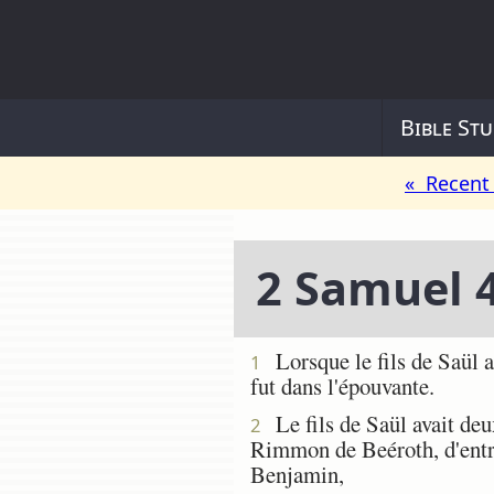
Bible Stu
« Recent 
2 Samuel 
Lorsque le fils de Saül ap
1
fut dans l'épouvante.
Le fils de Saül avait deux
2
Rimmon de Beéroth, d'entre
Benjamin,