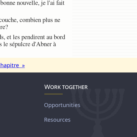
onne nouvelle, je l'ai fait
couche, combien plus ne
rre?
s, et les pendirent au bord
ns le sépulcre d'Abner à
chapitre »
Work together
Opportunities
Resources