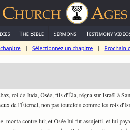
dies
The Bible
Sermons
Testimony video
chapitre
|
Sélectionnez un chapitre
|
Prochain 
, roi de Juda, Osée, fils d'Éla, régna sur Israël à Sam
yeux de l'Éternel, non pas toutefois comme les rois d'Isr
 monta contre lui; et Osée lui fut assujetti, et lui paya