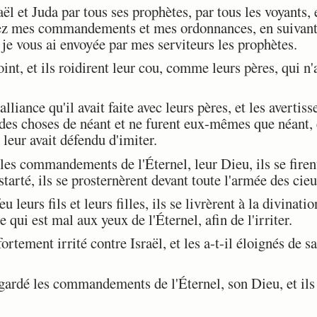
aël et Juda par tous ses prophètes, par tous les voyants, 
ez mes commandements et mes ordonnances, en suivant e
e je vous ai envoyée par mes serviteurs les prophètes.
nt, et ils roidirent leur cou, comme leurs pères, qui n'a
alliance qu'il avait faite avec leurs pères, et les avertis
s des choses de néant et ne furent eux-mêmes que néant, e
 leur avait défendu d'imiter.
es commandements de l'Éternel, leur Dieu, ils se firent
tarté, ils se prosternèrent devant toute l'armée des cieux
eu leurs fils et leurs filles, ils se livrèrent à la divinat
e qui est mal aux yeux de l'Éternel, afin de l'irriter.
ortement irrité contre Israël, et les a-t-il éloignés de sa 
rdé les commandements de l'Éternel, son Dieu, et ils 