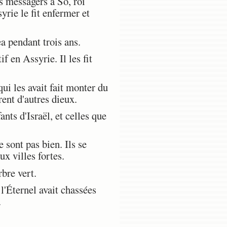
s messagers à So, roi
yrie le fit enfermer et
a pendant trois ans.
 en Assyrie. Il les fit
ui les avait fait monter du
rent d'autres dieux.
nts d'Israël, et celles que
 sont pas bien. Ils se
ux villes fortes.
rbre vert.
l'Éternel avait chassées
.