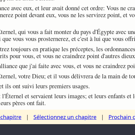
ance avec eux, et leur avait donné cet ordre: Vous ne cra
erez point devant eux, vous ne les servirez point, et vo
ernel, qui vous a fait monter du pays d'Égypte avec un
i que vous vous prosternerez, et c'est à lui que vous offri
z toujours en pratique les préceptes, les ordonnances, 
ts pour vous, et vous ne craindrez point d'autres dieux
liance que j'ai faite avec vous, et vous ne craindrez poi
ernel, votre Dieu; et il vous délivrera de la main de t
et ils ont suivi leurs premiers usages.
'Éternel et servaient leurs images; et leurs enfants et l
eurs pères ont fait.
chapitre
|
Sélectionnez un chapitre
|
Prochain 