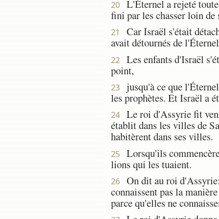
L'Éternel a rejeté toute l
20
fini par les chasser loin de 
Car Israël s'était détach
21
avait détournés de l'Éternel
Les enfants d'Israël s'ét
22
point,
jusqu'à ce que l'Éternel 
23
les prophètes. Et Israël a é
Le roi d'Assyrie fit ven
24
établit dans les villes de S
habitèrent dans ses villes.
Lorsqu'ils commencèrent à
25
lions qui les tuaient.
On dit au roi d'Assyrie: 
26
connaissent pas la manière d
parce qu'elles ne connaisse