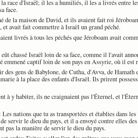
a race d'Israël; il les a humiliés, il les a livrés entre le
sa face.
é de la maison de David, et ils avaient fait roi Jéroboam
, et avait fait commettre à Israël un grand péché.
aient livrés à tous les péchés que Jéroboam avait commi
eût chassé Israël loin de sa face, comme il l'avait anno
té emmené captif loin de son pays en Assyrie, où il est r
ir des gens de Babylone, de Cutha, d'Avva, de Hamath e
amarie à la place des enfants d'Israël. Ils prirent posses
 y habiter, ils ne craignaient pas l'Éternel, et l'Éter
Les nations que tu as transportées et établies dans les
e servir le dieu du pays, et il a envoyé contre elles des
nt pas la manière de servir le dieu du pays.