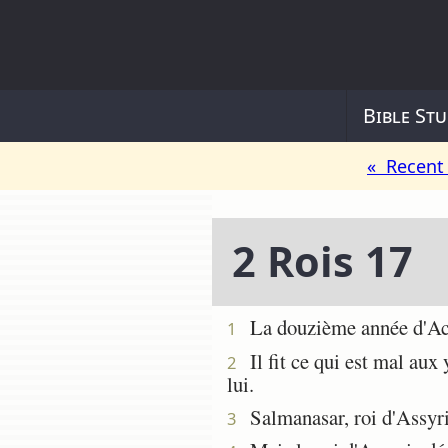
Bible Stu
« Recent 
2 Rois 17
La douzième année d'Achaz
1
Il fit ce qui est mal aux 
2
lui.
Salmanasar, roi d'Assyrie,
3