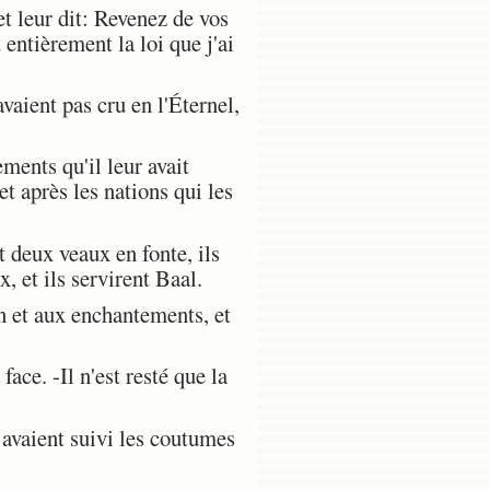
et leur dit: Revenez de vos
ntièrement la loi que j'ai
vaient pas cru en l'Éternel,
sements qu'il leur avait
t après les nations qui les
 deux veaux en fonte, ils
, et ils servirent Baal.
ion et aux enchantements, et
face. -Il n'est resté que la
avaient suivi les coutumes