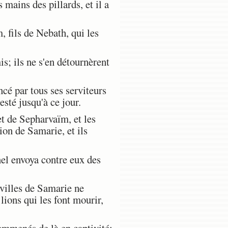
s mains des pillards, et il a
, fils de Nebath, qui les
s; ils ne s'en détournèrent
ncé par tous ses serviteurs
esté jusqu'à ce jour.
t de Sepharvaïm, et les
sion de Samarie, et ils
nel envoya contre eux des
 villes de Samarie ne
 lions qui les font mourir,