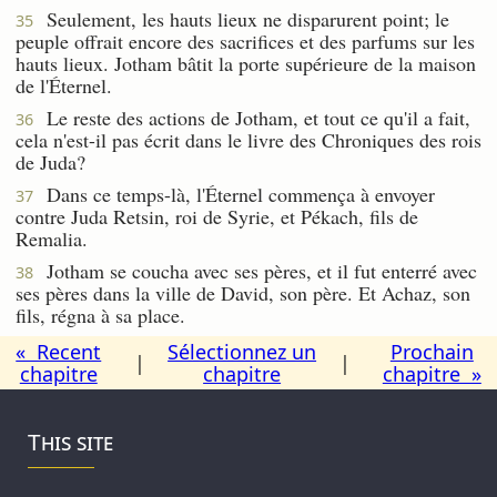
Seulement, les hauts lieux ne disparurent point; le
35
peuple offrait encore des sacrifices et des parfums sur les
hauts lieux. Jotham bâtit la porte supérieure de la maison
de l'Éternel.
Le reste des actions de Jotham, et tout ce qu'il a fait,
36
cela n'est-il pas écrit dans le livre des Chroniques des rois
de Juda?
Dans ce temps-là, l'Éternel commença à envoyer
37
contre Juda Retsin, roi de Syrie, et Pékach, fils de
Remalia.
Jotham se coucha avec ses pères, et il fut enterré avec
38
ses pères dans la ville de David, son père. Et Achaz, son
fils, régna à sa place.
« Recent
Sélectionnez un
Prochain
|
|
chapitre
chapitre
chapitre »
This site