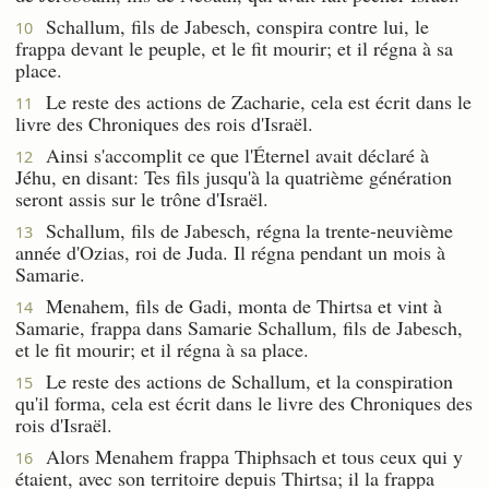
Schallum, fils de Jabesch, conspira contre lui, le
10
frappa devant le peuple, et le fit mourir; et il régna à sa
place.
Le reste des actions de Zacharie, cela est écrit dans le
11
livre des Chroniques des rois d'Israël.
Ainsi s'accomplit ce que l'Éternel avait déclaré à
12
Jéhu, en disant: Tes fils jusqu'à la quatrième génération
seront assis sur le trône d'Israël.
Schallum, fils de Jabesch, régna la trente-neuvième
13
année d'Ozias, roi de Juda. Il régna pendant un mois à
Samarie.
Menahem, fils de Gadi, monta de Thirtsa et vint à
14
Samarie, frappa dans Samarie Schallum, fils de Jabesch,
et le fit mourir; et il régna à sa place.
Le reste des actions de Schallum, et la conspiration
15
qu'il forma, cela est écrit dans le livre des Chroniques des
rois d'Israël.
Alors Menahem frappa Thiphsach et tous ceux qui y
16
étaient, avec son territoire depuis Thirtsa; il la frappa