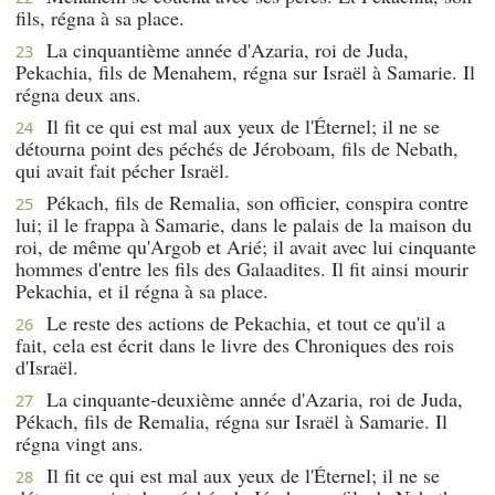
fils, régna à sa place.
La cinquantième année d'Azaria, roi de Juda,
23
Pekachia, fils de Menahem, régna sur Israël à Samarie. Il
régna deux ans.
Il fit ce qui est mal aux yeux de l'Éternel; il ne se
24
détourna point des péchés de Jéroboam, fils de Nebath,
qui avait fait pécher Israël.
Pékach, fils de Remalia, son officier, conspira contre
25
lui; il le frappa à Samarie, dans le palais de la maison du
roi, de même qu'Argob et Arié; il avait avec lui cinquante
hommes d'entre les fils des Galaadites. Il fit ainsi mourir
Pekachia, et il régna à sa place.
Le reste des actions de Pekachia, et tout ce qu'il a
26
fait, cela est écrit dans le livre des Chroniques des rois
d'Israël.
La cinquante-deuxième année d'Azaria, roi de Juda,
27
Pékach, fils de Remalia, régna sur Israël à Samarie. Il
régna vingt ans.
Il fit ce qui est mal aux yeux de l'Éternel; il ne se
28