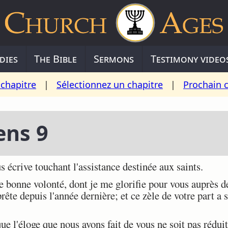
dies
The Bible
Sermons
Testimony video
chapitre
|
Sélectionnez un chapitre
|
Prochain 
ens 9
s écrive touchant l'assistance destinée aux saints.
re bonne volonté, dont je me glorifie pour vous auprès 
rête depuis l'année dernière; et ce zèle de votre part a 
ue l'éloge que nous avons fait de vous ne soit pas réduit