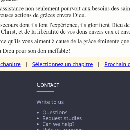
assistance non seulement pourvoit aux besoins des saint
uses actions de grâces envers Dieu.
cours dont ils font l'expérience, ils glorifient Dieu de
Christ, et de la libéralité de vos dons envers eux et env
ce qu'ils vous aiment à cause de la grâce éminente que 
 Dieu pour son don ineffable!
chapitre
|
Sélectionnez un chapitre
|
Prochain 
Contact
Write to us
Questions
Request studies
Can we help?
Help us improve