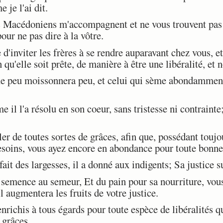
 je l'ai dit.
s Macédoniens m'accompagnent et ne vous trouvent pas 
our ne pas dire à la vôtre.
d'inviter les frères à se rendre auparavant chez vous, et
n qu'elle soit prête, de manière à être une libéralité, et 
e peu moissonnera peu, et celui qui sème abondammen
 l'a résolu en son coeur, sans tristesse ni contrainte;
 de toutes sortes de grâces, afin que, possédant toujo
besoins, vous ayez encore en abondance pour toute bonne
 fait des largesses, il a donné aux indigents; Sa justice s
semence au semeur, Et du pain pour sa nourriture, vous
l augmentera les fruits de votre justice.
richis à tous égards pour toute espèce de libéralités q
 grâces.