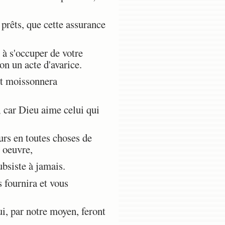
prêts, que cette assurance
 à s'occuper de votre
non un acte d'avarice.
t moissonnera
 car Dieu aime celui qui
urs en toutes choses de
 oeuvre,
ubsiste à jamais.
 fournira et vous
ui, par notre moyen, feront