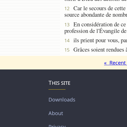
Car le secours de cette 
12
source abondante de nombre
En considération de ce se
13
profession de l'Évangile de 
ils prient pour vous, par
14
Grâces soient rendues à
15
« Recent 
This site
Downloads
About
Privacy