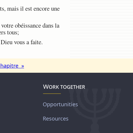
s, mais il est encore une
 votre obéissance dans la
ers tous;
Dieu vous a faite.
chapitre »
Work together
Opportunities
Resources