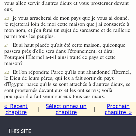
vous allez servir d'autres dieux et vous prosterner devant
eux,
je vous arracherai de mon pays que je vous ai donné,
20
je rejetterai loin de moi cette maison que j'ai consacrée à
mon nom, et j'en ferai un sujet de sarcasme et de raillerie
parmi tous les peuples.
Et si haut placée qu'ait été cette maison, quiconque
21
passera près d'elle sera dans l'étonnement, et dira:
Pourquoi l'Éternel a-t-il ainsi traité ce pays et cette
maison?
Et l'on répondra: Parce qu'ils ont abandonné l'Éternel,
22
le Dieu de leurs pères, qui les a fait sortir du pays
d'Égypte, parce qu'ils se sont attachés à d'autres dieux, se
sont prosternés devant eux et les ont servis; voilà
pourquoi il a fait venir sur eux tous ces maux.
« Recent
Sélectionnez un
Prochain
|
|
chapitre
chapitre
chapitre »
This site