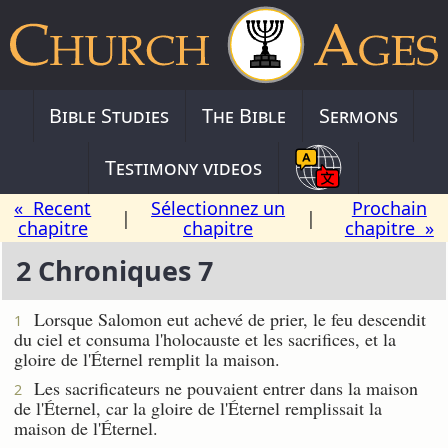
Bible Studies
The Bible
Sermons
Testimony videos
« Recent
Sélectionnez un
Prochain
|
|
chapitre
chapitre
chapitre »
2 Chroniques 7
Lorsque Salomon eut achevé de prier, le feu descendit
1
du ciel et consuma l'holocauste et les sacrifices, et la
gloire de l'Éternel remplit la maison.
Les sacrificateurs ne pouvaient entrer dans la maison
2
de l'Éternel, car la gloire de l'Éternel remplissait la
maison de l'Éternel.