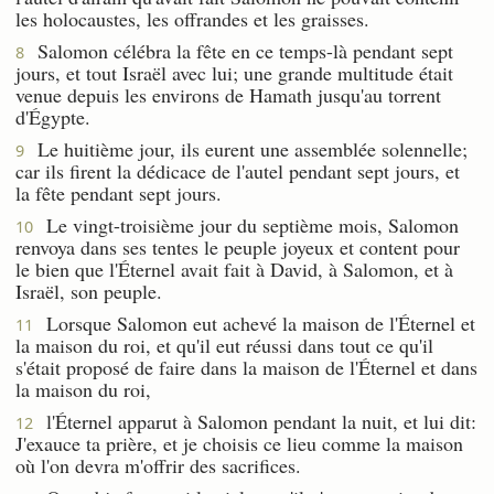
les holocaustes, les offrandes et les graisses.
Salomon célébra la fête en ce temps-là pendant sept
8
jours, et tout Israël avec lui; une grande multitude était
venue depuis les environs de Hamath jusqu'au torrent
d'Égypte.
Le huitième jour, ils eurent une assemblée solennelle;
9
car ils firent la dédicace de l'autel pendant sept jours, et
la fête pendant sept jours.
Le vingt-troisième jour du septième mois, Salomon
10
renvoya dans ses tentes le peuple joyeux et content pour
le bien que l'Éternel avait fait à David, à Salomon, et à
Israël, son peuple.
Lorsque Salomon eut achevé la maison de l'Éternel et
11
la maison du roi, et qu'il eut réussi dans tout ce qu'il
s'était proposé de faire dans la maison de l'Éternel et dans
la maison du roi,
l'Éternel apparut à Salomon pendant la nuit, et lui dit:
12
J'exauce ta prière, et je choisis ce lieu comme la maison
où l'on devra m'offrir des sacrifices.