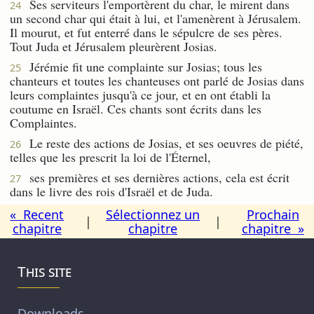
Ses serviteurs l'emportèrent du char, le mirent dans
24
un second char qui était à lui, et l'amenèrent à Jérusalem.
Il mourut, et fut enterré dans le sépulcre de ses pères.
Tout Juda et Jérusalem pleurèrent Josias.
Jérémie fit une complainte sur Josias; tous les
25
chanteurs et toutes les chanteuses ont parlé de Josias dans
leurs complaintes jusqu'à ce jour, et en ont établi la
coutume en Israël. Ces chants sont écrits dans les
Complaintes.
Le reste des actions de Josias, et ses oeuvres de piété,
26
telles que les prescrit la loi de l'Éternel,
ses premières et ses dernières actions, cela est écrit
27
dans le livre des rois d'Israël et de Juda.
« Recent
Sélectionnez un
Prochain
|
|
chapitre
chapitre
chapitre »
This site
Downloads