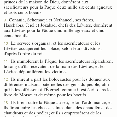
princes de la maison de Dieu, donnèrent aux
sacrificateurs pour la Pâque deux mille six cents agneaux
et trois cents boeufs.
Conania, Schemaeja et Nethaneel, ses frères,
9
Haschabia, Jeïel et Jozabad, chefs des Lévites, donnèrent
aux Lévites pour la Pâque cinq mille agneaux et cinq
cents boeufs.
Le service s'organisa, et les sacrificateurs et les
10
Lévites occupèrent leur place, selon leurs divisions,
d'après l'ordre du roi.
Ils immolèrent la Pâque; les sacrificateurs répandirent
11
le sang qu'ils recevaient de la main des Lévites, et les
Lévites dépouillèrent les victimes.
Ils mirent à part les holocaustes pour les donner aux
12
différentes maisons paternelles des gens du peuple, afin
qu'ils les offrissent à l'Éternel, comme il est écrit dans le
livre de Moïse; et de même pour les boeufs.
Ils firent cuire la Pâque au feu, selon l'ordonnance, et
13
ils firent cuire les choses saintes dans des chaudières, des
chaudrons et des poêles; et ils s'empressèrent de les