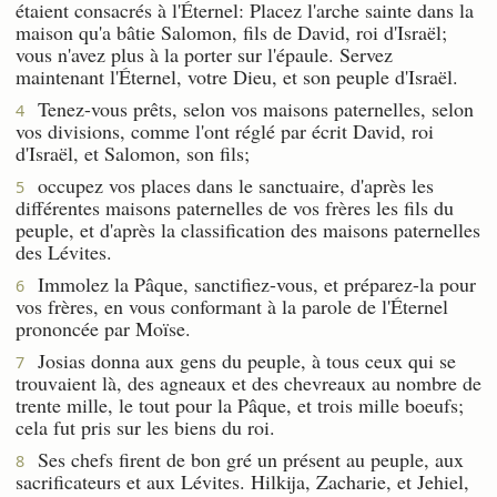
étaient consacrés à l'Éternel: Placez l'arche sainte dans la
maison qu'a bâtie Salomon, fils de David, roi d'Israël;
vous n'avez plus à la porter sur l'épaule. Servez
maintenant l'Éternel, votre Dieu, et son peuple d'Israël.
Tenez-vous prêts, selon vos maisons paternelles, selon
4
vos divisions, comme l'ont réglé par écrit David, roi
d'Israël, et Salomon, son fils;
occupez vos places dans le sanctuaire, d'après les
5
différentes maisons paternelles de vos frères les fils du
peuple, et d'après la classification des maisons paternelles
des Lévites.
Immolez la Pâque, sanctifiez-vous, et préparez-la pour
6
vos frères, en vous conformant à la parole de l'Éternel
prononcée par Moïse.
Josias donna aux gens du peuple, à tous ceux qui se
7
trouvaient là, des agneaux et des chevreaux au nombre de
trente mille, le tout pour la Pâque, et trois mille boeufs;
cela fut pris sur les biens du roi.
Ses chefs firent de bon gré un présent au peuple, aux
8
sacrificateurs et aux Lévites. Hilkija, Zacharie, et Jehiel,