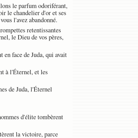
lons le parfum odoriférant,
r le chandelier d'or et ses
 vous l'avez abandonné.
trompettes retentissantes
rnel, le Dieu de vos pères,
 en face de Juda, qui avait
 à l'Éternel, et les
s de Juda, l'Éternel
 hommes d'élite tombèrent
èrent la victoire, parce