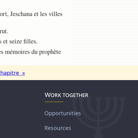
rt, Jeschana et les villes
rut.
et seize filles.
s les mémoires du prophète
chapitre »
Work together
Opportunities
Resources