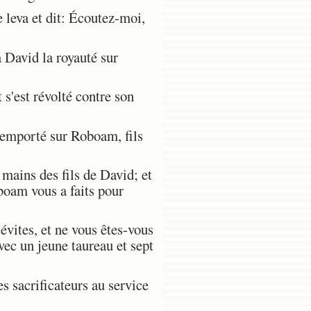
leva et dit: Écoutez-moi,
 David la royauté sur
s'est révolté contre son
 emporté sur Roboam, fils
mains des fils de David; et
boam vous a faits pour
évites, et ne vous êtes-vous
vec un jeune taureau et sept
s sacrificateurs au service