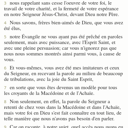
nous rappelant sans cesse l'oeuvre de votre foi, le
3
travail de votre charité, et la fermeté de votre espérance
en notre Seigneur Jésus-Christ, devant Dieu notre Père.
Nous savons, frères bien-aimés de Dieu, que vous avez
4
été élus,
notre Évangile ne vous ayant pas été prêché en paroles
5
seulement, mais avec puissance, avec l'Esprit Saint, et
avec une pleine persuasion; car vous n'ignorez pas que
nous nous sommes montrés ainsi parmi vous, à cause de
vous.
Et vous-mêmes, vous avez été mes imitateurs et ceux
6
du Seigneur, en recevant la parole au milieu de beaucoup
de tribulations, avec la joie du Saint Esprit,
en sorte que vous êtes devenus un modèle pour tous
7
les croyants de la Macédoine et de l'Achaïe.
Non seulement, en effet, la parole du Seigneur a
8
retenti de chez vous dans la Macédoine et dans l'Achaïe,
mais votre foi en Dieu s'est fait connaître en tout lieu, de
telle manière que nous n'avons pas besoin d'en parler.
Car on raconte, à notre sujet, quel accès nous avons eu
9