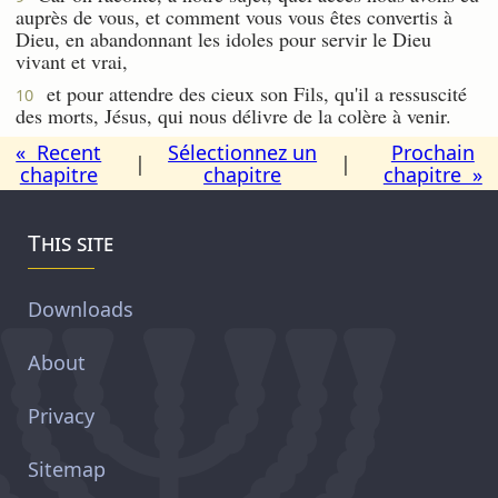
auprès de vous, et comment vous vous êtes convertis à
Dieu, en abandonnant les idoles pour servir le Dieu
vivant et vrai,
et pour attendre des cieux son Fils, qu'il a ressuscité
10
des morts, Jésus, qui nous délivre de la colère à venir.
« Recent
Sélectionnez un
Prochain
|
|
chapitre
chapitre
chapitre »
This site
Downloads
About
Privacy
Sitemap