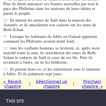
Puis ils firent annoncer ces bonnes nouvelles par tout le
pays des Philistins dans les maisons de leurs idoles et
parmi le peuple.
Ils mirent les armes de Saül dans la maison des
10
Astartés, et ils attachèrent son cadavre sur les murs de
Beth-Schan.
Lorsque les habitants de Jabès en Galaad apprirent
11
comment les Philistins avaient traité Saül,
tous les vaillants hommes se levèrent, et, après avoir
12
marché toute la nuit, ils arrachèrent des murs de Beth-
Schan le cadavre de Saül et ceux de ses fils. Puis ils
revinrent à Jabès, où ils les brûlèrent;
ils prirent leurs os, et les enterrèrent sous le tamarisc
13
à Jabès. Et ils jeûnèrent sept jours.
« Recent
Sélectionnez un
Prochain
|
|
chapitre
chapitre
chapitre »
This site