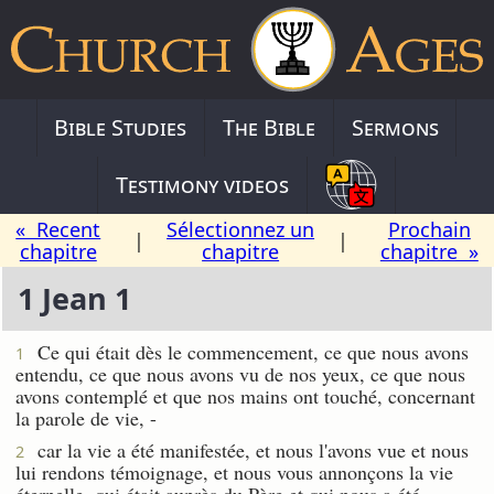
Bible Studies
The Bible
Sermons
Testimony videos
« Recent
Sélectionnez un
Prochain
|
|
chapitre
chapitre
chapitre »
1 Jean 1
Ce qui était dès le commencement, ce que nous avons
1
entendu, ce que nous avons vu de nos yeux, ce que nous
avons contemplé et que nos mains ont touché, concernant
la parole de vie, -
car la vie a été manifestée, et nous l'avons vue et nous
2
lui rendons témoignage, et nous vous annonçons la vie
éternelle, qui était auprès du Père et qui nous a été