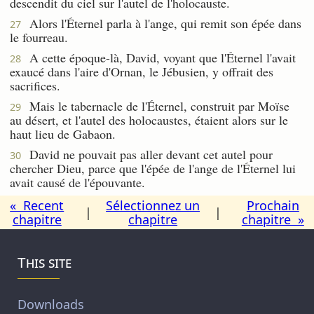
descendit du ciel sur l'autel de l'holocauste.
Alors l'Éternel parla à l'ange, qui remit son épée dans
27
le fourreau.
A cette époque-là, David, voyant que l'Éternel l'avait
28
exaucé dans l'aire d'Ornan, le Jébusien, y offrait des
sacrifices.
Mais le tabernacle de l'Éternel, construit par Moïse
29
au désert, et l'autel des holocaustes, étaient alors sur le
haut lieu de Gabaon.
David ne pouvait pas aller devant cet autel pour
30
chercher Dieu, parce que l'épée de l'ange de l'Éternel lui
avait causé de l'épouvante.
« Recent
Sélectionnez un
Prochain
|
|
chapitre
chapitre
chapitre »
This site
Downloads