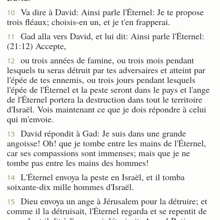
Va dire à David: Ainsi parle l'Éternel: Je te propose
10
trois fléaux; choisis-en un, et je t'en frapperai.
Gad alla vers David, et lui dit: Ainsi parle l'Éternel:
11
(21:12) Accepte,
ou trois années de famine, ou trois mois pendant
12
lesquels tu seras détruit par tes adversaires et atteint par
l'épée de tes ennemis, ou trois jours pendant lesquels
l'épée de l'Éternel et la peste seront dans le pays et l'ange
de l'Éternel portera la destruction dans tout le territoire
d'Israël. Vois maintenant ce que je dois répondre à celui
qui m'envoie.
David répondit à Gad: Je suis dans une grande
13
angoisse! Oh! que je tombe entre les mains de l'Éternel,
car ses compassions sont immenses; mais que je ne
tombe pas entre les mains des hommes!
L'Éternel envoya la peste en Israël, et il tomba
14
soixante-dix mille hommes d'Israël.
Dieu envoya un ange à Jérusalem pour la détruire; et
15
comme il la détruisait, l'Éternel regarda et se repentit de