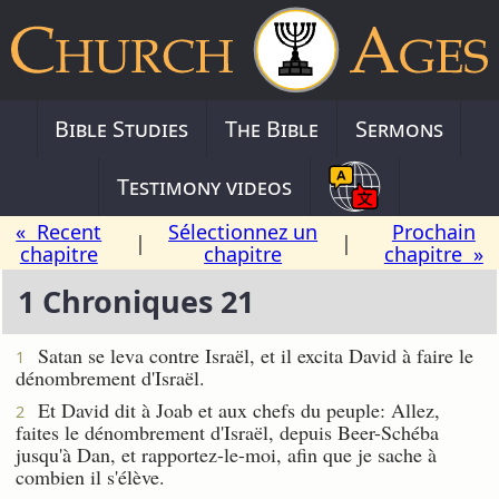
Bible Studies
The Bible
Sermons
Testimony videos
« Recent
Sélectionnez un
Prochain
|
|
chapitre
chapitre
chapitre »
1 Chroniques 21
Satan se leva contre Israël, et il excita David à faire le
1
dénombrement d'Israël.
Et David dit à Joab et aux chefs du peuple: Allez,
2
faites le dénombrement d'Israël, depuis Beer-Schéba
jusqu'à Dan, et rapportez-le-moi, afin que je sache à
combien il s'élève.