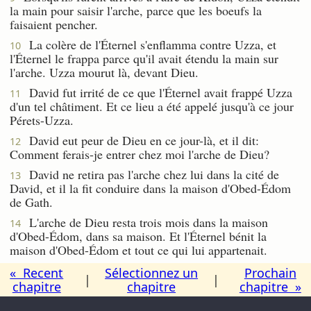
la main pour saisir l'arche, parce que les boeufs la
faisaient pencher.
La colère de l'Éternel s'enflamma contre Uzza, et
10
l'Éternel le frappa parce qu'il avait étendu la main sur
l'arche. Uzza mourut là, devant Dieu.
David fut irrité de ce que l'Éternel avait frappé Uzza
11
d'un tel châtiment. Et ce lieu a été appelé jusqu'à ce jour
Pérets-Uzza.
David eut peur de Dieu en ce jour-là, et il dit:
12
Comment ferais-je entrer chez moi l'arche de Dieu?
David ne retira pas l'arche chez lui dans la cité de
13
David, et il la fit conduire dans la maison d'Obed-Édom
de Gath.
L'arche de Dieu resta trois mois dans la maison
14
d'Obed-Édom, dans sa maison. Et l'Éternel bénit la
maison d'Obed-Édom et tout ce qui lui appartenait.
« Recent
Sélectionnez un
Prochain
|
|
chapitre
chapitre
chapitre »