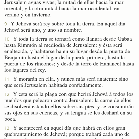
Jerusalem aguas vivas; la mitad de ellas hacia la mar
oriental, y la otra mitad hacia la mar occidental, en
verano y en invierno.
Y Jehová será rey sobre toda la tierra. En aquel día
9
Jehová será uno, y uno su nombre.
Y toda la tierra se tornará como llanura desde Gabaa
10
hasta Rimmón al mediodía de Jerusalem: y ésta será
enaltecida, y habitarse ha en su lugar desde la puerta de
Benjamín hasta el lugar de la puerta primera, hasta la
puerta de los rincones; y desde la torre de Hananeel hasta
los lagares del rey.
Y morarán en ella, y nunca más será anatema: sino
11
que será Jerusalem habitada confiadamente.
Y esta será la plaga con que herirá Jehová á todos los
12
pueblos que pelearon contra Jerusalem: la carne de ellos
se disolverá estando ellos sobre sus pies, y se consumirán
sus ojos en sus cuencas, y su lengua se les deshará en su
boca.
Y acontecerá en aquel día que habrá en ellos gran
13
quebrantamiento de Jehová; porque trabará cada uno de