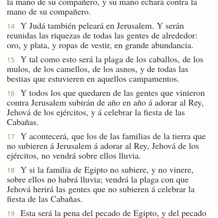
la mano de su compañero, y su mano echará contra la
mano de su compañero.
Y Judá también peleará en Jerusalem. Y serán
14
reunidas las riquezas de todas las gentes de alrededor:
oro, y plata, y ropas de vestir, en grande abundancia.
Y tal como esto será la plaga de los caballos, de los
15
mulos, de los camellos, de los asnos, y de todas las
bestias que estuvieren en aquellos campamentos.
Y todos los que quedaren de las gentes que vinieron
16
contra Jerusalem subirán de año en año á adorar al Rey,
Jehová de los ejércitos, y á celebrar la fiesta de las
Cabañas.
Y acontecerá, que los de las familias de la tierra que
17
no subieren á Jerusalem á adorar al Rey, Jehová de los
ejércitos, no vendrá sobre ellos lluvia.
Y si la familia de Egipto no subiere, y no vinere,
18
sobre ellos no habrá lluvia; vendrá la plaga con que
Jehová herirá las gentes que no subieren á celebrar la
fiesta de las Cabañas.
Esta será la pena del pecado de Egipto, y del pecado
19