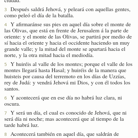
Después saldrá Jehová, y peleará con aquellas gentes,
3
como peleó el día de la batalla.
Y afirmaránse sus pies en aquel día sobre el monte de
4
las Olivas, que está en frente de Jerusalem á la parte de
oriente: y el monte de las Olivas, se partirá por medio de
sí hacia el oriente y hacia el occidente haciendo un muy
grande valle; y la mitad del monte se apartará hacia el
norte, y la otra mitad hacia el mediodía.
Y huiréis al valle de los montes; porque el valle de los
5
montes llegará hasta Hasal; y huiréis de la manera que
huisteis por causa del terremoto en los días de Uzzías,
rey de Judá: y vendrá Jehová mi Dios, y con él todos los
santos.
Y acontecerá que en ese día no habrá luz clara, ni
6
oscura.
Y será un día, el cual es conocido de Jehová, que ni
7
será día ni noche; mas acontecerá que al tiempo de la
tarde habrá luz.
Acontecerá también en aquel día, que saldrán de
8