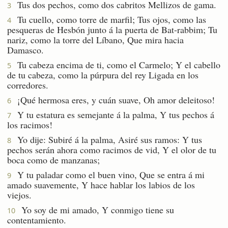
Tus dos pechos, como dos cabritos Mellizos de gama.
3
Tu cuello, como torre de marfil; Tus ojos, como las
4
pesqueras de Hesbón junto á la puerta de Bat-rabbim; Tu
nariz, como la torre del Líbano, Que mira hacia
Damasco.
Tu cabeza encima de ti, como el Carmelo; Y el cabello
5
de tu cabeza, como la púrpura del rey Ligada en los
corredores.
¡Qué hermosa eres, y cuán suave, Oh amor deleitoso!
6
Y tu estatura es semejante á la palma, Y tus pechos á
7
los racimos!
Yo dije: Subiré á la palma, Asiré sus ramos: Y tus
8
pechos serán ahora como racimos de vid, Y el olor de tu
boca como de manzanas;
Y tu paladar como el buen vino, Que se entra á mi
9
amado suavemente, Y hace hablar los labios de los
viejos.
Yo soy de mi amado, Y conmigo tiene su
10
contentamiento.