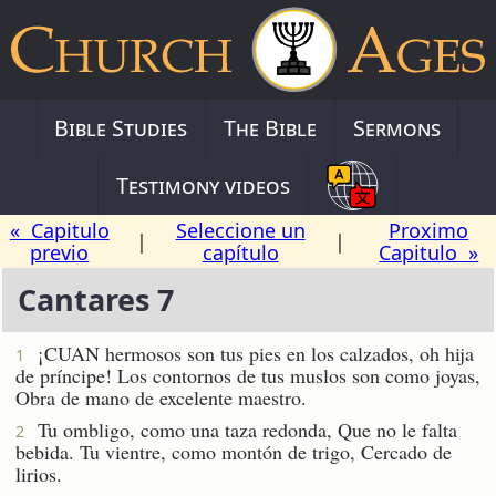
Bible Studies
The Bible
Sermons
Testimony videos
« Capitulo
Seleccione un
Proximo
|
|
previo
capítulo
Capitulo »
Cantares 7
¡CUAN hermosos son tus pies en los calzados, oh hija
1
de príncipe! Los contornos de tus muslos son como joyas,
Obra de mano de excelente maestro.
Tu ombligo, como una taza redonda, Que no le falta
2
bebida. Tu vientre, como montón de trigo, Cercado de
lirios.