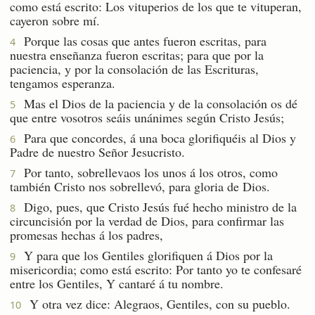
como está escrito: Los vituperios de los que te vituperan,
cayeron sobre mí.
Porque las cosas que antes fueron escritas, para
4
nuestra enseñanza fueron escritas; para que por la
paciencia, y por la consolación de las Escrituras,
tengamos esperanza.
Mas el Dios de la paciencia y de la consolación os dé
5
que entre vosotros seáis unánimes según Cristo Jesús;
Para que concordes, á una boca glorifiquéis al Dios y
6
Padre de nuestro Señor Jesucristo.
Por tanto, sobrellevaos los unos á los otros, como
7
también Cristo nos sobrellevó, para gloria de Dios.
Digo, pues, que Cristo Jesús fué hecho ministro de la
8
circuncisión por la verdad de Dios, para confirmar las
promesas hechas á los padres,
Y para que los Gentiles glorifiquen á Dios por la
9
misericordia; como está escrito: Por tanto yo te confesaré
entre los Gentiles, Y cantaré á tu nombre.
Y otra vez dice: Alegraos, Gentiles, con su pueblo.
10