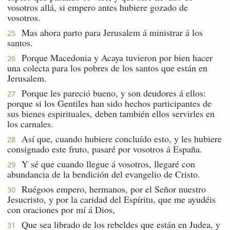
vosotros allá, si empero antes hubiere gozado de
vosotros.
Mas ahora parto para Jerusalem á ministrar á los
25
santos.
Porque Macedonia y Acaya tuvieron por bien hacer
26
una colecta para los pobres de los santos que están en
Jerusalem.
Porque les pareció bueno, y son deudores á ellos:
27
porque si los Gentiles han sido hechos participantes de
sus bienes espirituales, deben también ellos servirles en
los carnales.
Así que, cuando hubiere concluído esto, y les hubiere
28
consignado este fruto, pasaré por vosotros á España.
Y sé que cuando llegue á vosotros, llegaré con
29
abundancia de la bendición del evangelio de Cristo.
Ruégoos empero, hermanos, por el Señor nuestro
30
Jesucristo, y por la caridad del Espíritu, que me ayudéis
con oraciones por mí á Dios,
Que sea librado de los rebeldes que están en Judea, y
31