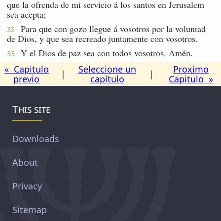
que la ofrenda de mi servicio á los santos en Jerusalem
sea acepta;
Para que con gozo llegue á vosotros por la voluntad
32
de Dios, y que sea recreado juntamente con vosotros.
Y el Dios de paz sea con todos vosotros. Amén.
33
« Capitulo
Seleccione un
Proximo
|
|
previo
capítulo
Capitulo »
This site
Downloads
About
Privacy
Sitemap