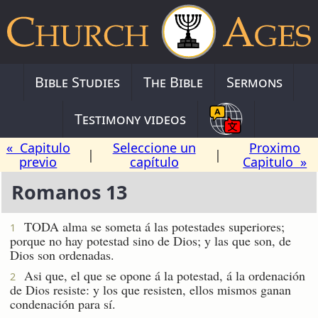
Bible Studies
The Bible
Sermons
Testimony videos
« Capitulo
Seleccione un
Proximo
|
|
previo
capítulo
Capitulo »
Romanos 13
TODA alma se someta á las potestades superiores;
1
porque no hay potestad sino de Dios; y las que son, de
Dios son ordenadas.
Asi que, el que se opone á la potestad, á la ordenación
2
de Dios resiste: y los que resisten, ellos mismos ganan
condenación para sí.