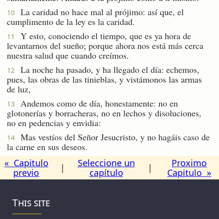
La caridad no hace mal al prójimo: así que, el
10
cumplimento de la ley es la caridad.
Y esto, conociendo el tiempo, que es ya hora de
11
levantarnos del sueño; porque ahora nos está más cerca
nuestra salud que cuando creímos.
La noche ha pasado, y ha llegado el día: echemos,
12
pues, las obras de las tinieblas, y vistámonos las armas
de luz,
Andemos como de día, honestamente: no en
13
glotonerías y borracheras, no en lechos y disoluciones,
no en pedencias y envidia:
Mas vestíos del Señor Jesucristo, y no hagáis caso de
14
la carne en sus deseos.
« Capitulo
Seleccione un
Proximo
|
|
previo
capítulo
Capitulo »
This site