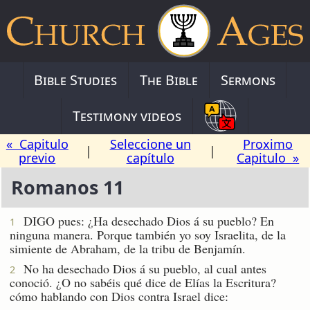
Bible Studies
The Bible
Sermons
Testimony videos
« Capitulo
Seleccione un
Proximo
|
|
previo
capítulo
Capitulo »
Romanos 11
DIGO pues: ¿Ha desechado Dios á su pueblo? En
1
ninguna manera. Porque también yo soy Israelita, de la
simiente de Abraham, de la tribu de Benjamín.
No ha desechado Dios á su pueblo, al cual antes
2
conoció. ¿O no sabéis qué dice de Elías la Escritura?
cómo hablando con Dios contra Israel dice: