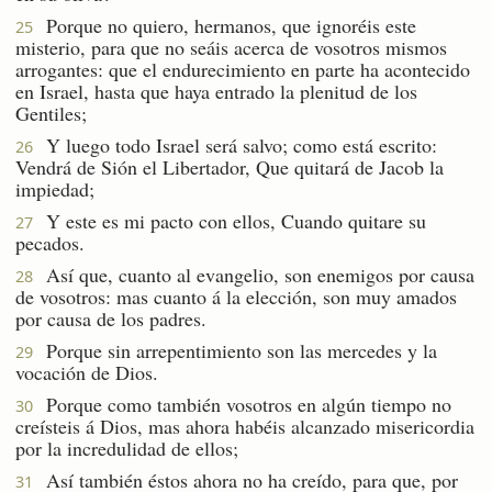
Porque no quiero, hermanos, que ignoréis este
25
misterio, para que no seáis acerca de vosotros mismos
arrogantes: que el endurecimiento en parte ha acontecido
en Israel, hasta que haya entrado la plenitud de los
Gentiles;
Y luego todo Israel será salvo; como está escrito:
26
Vendrá de Sión el Libertador, Que quitará de Jacob la
impiedad;
Y este es mi pacto con ellos, Cuando quitare su
27
pecados.
Así que, cuanto al evangelio, son enemigos por causa
28
de vosotros: mas cuanto á la elección, son muy amados
por causa de los padres.
Porque sin arrepentimiento son las mercedes y la
29
vocación de Dios.
Porque como también vosotros en algún tiempo no
30
creísteis á Dios, mas ahora habéis alcanzado misericordia
por la incredulidad de ellos;
Así también éstos ahora no ha creído, para que, por
31