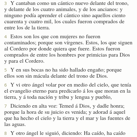
Y cantaban como un cántico nuevo delante del trono,
3
y delante de los cuatro animales, y de los ancianos: y
ninguno podía aprender el cántico sino aquellos ciento
cuarenta y cuatro mil, los cuales fueron comprados de
entre los de la tierra.
Estos son los que con mujeres no fueron
4
contaminados; porque son vírgenes. Estos, los que siguen
al Cordero por donde quiera que fuere. Estos fueron
comprados de entre los hombres por primicias para Dios
y para el Cordero.
Y en sus bocas no ha sido hallado engaño; porque
5
ellos son sin mácula delante del trono de Dios.
Y vi otro ángel volar por en medio del cielo, que tenía
6
el evangelio eterno para predicarlo á los que moran en la
tierra, y á toda nación y tribu y lengua y pueblo,
Diciendo en alta voz: Temed á Dios, y dadle honra;
7
porque la hora de su juicio es venida; y adorad á aquel
que ha hecho el cielo y la tierra y el mar y las fuentes de
las aguas.
Y otro ángel le siguió, diciendo: Ha caído, ha caído
8