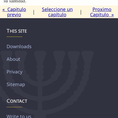
su santidad.
« Capitulo
Seleccione un
Proximo
|
|
previo
capítulo
Capitulo »
This site
Downloads
About
Privacy
Sitemap
Contact
Write to us