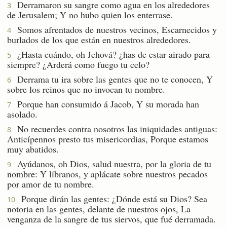
Derramaron su sangre como agua en los alrededores
3
de Jerusalem; Y no hubo quien los enterrase.
Somos afrentados de nuestros vecinos, Escarnecidos y
4
burlados de los que están en nuestros alrededores.
¿Hasta cuándo, oh Jehová? ¿has de estar airado para
5
siempre? ¿Arderá como fuego tu celo?
Derrama tu ira sobre las gentes que no te conocen, Y
6
sobre los reinos que no invocan tu nombre.
Porque han consumido á Jacob, Y su morada han
7
asolado.
No recuerdes contra nosotros las iniquidades antiguas:
8
Anticípennos presto tus misericordias, Porque estamos
muy abatidos.
Ayúdanos, oh Dios, salud nuestra, por la gloria de tu
9
nombre: Y líbranos, y aplácate sobre nuestros pecados
por amor de tu nombre.
Porque dirán las gentes: ¿Dónde está su Dios? Sea
10
notoria en las gentes, delante de nuestros ojos, La
venganza de la sangre de tus siervos, que fué derramada.