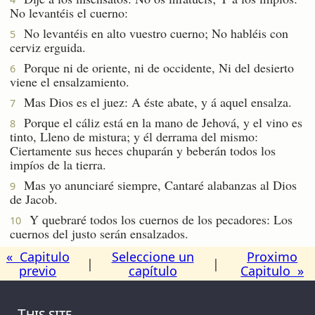
No levantéis el cuerno:
No levantéis en alto vuestro cuerno; No habléis con
5
cerviz erguida.
Porque ni de oriente, ni de occidente, Ni del desierto
6
viene el ensalzamiento.
Mas Dios es el juez: A éste abate, y á aquel ensalza.
7
Porque el cáliz está en la mano de Jehová, y el vino es
8
tinto, Lleno de mistura; y él derrama del mismo:
Ciertamente sus heces chuparán y beberán todos los
impíos de la tierra.
Mas yo anunciaré siempre, Cantaré alabanzas al Dios
9
de Jacob.
Y quebraré todos los cuernos de los pecadores: Los
10
cuernos del justo serán ensalzados.
« Capitulo
Seleccione un
Proximo
|
|
previo
capítulo
Capitulo »
This site