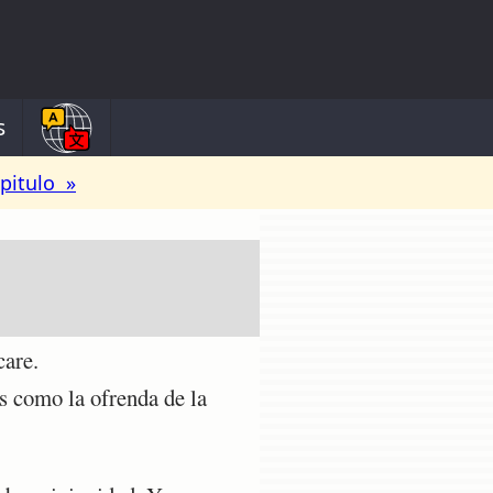
s
pitulo »
care.
 como la ofrenda de la