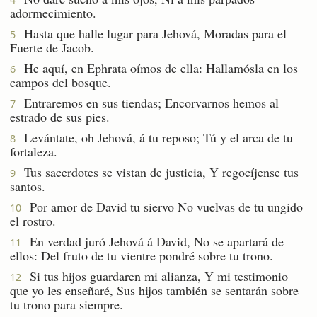
adormecimiento.
Hasta que halle lugar para Jehová, Moradas para el
5
Fuerte de Jacob.
He aquí, en Ephrata oímos de ella: Hallamósla en los
6
campos del bosque.
Entraremos en sus tiendas; Encorvarnos hemos al
7
estrado de sus pies.
Levántate, oh Jehová, á tu reposo; Tú y el arca de tu
8
fortaleza.
Tus sacerdotes se vistan de justicia, Y regocíjense tus
9
santos.
Por amor de David tu siervo No vuelvas de tu ungido
10
el rostro.
En verdad juró Jehová á David, No se apartará de
11
ellos: Del fruto de tu vientre pondré sobre tu trono.
Si tus hijos guardaren mi alianza, Y mi testimonio
12
que yo les enseñaré, Sus hijos también se sentarán sobre
tu trono para siempre.