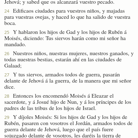
Jehová; y sabed que os alcanzará vuestro pecado.
Edificaos ciudades para vuestros niños, y majadas
24
para vuestras ovejas, y haced lo que ha salido de vuestra
boca.
Y hablaron los hijos de Gad y los hijos de Rubén á
25
Moisés, diciendo: Tus siervos harán como mi señor ha
mandado.
Nuestros niños, nuestras mujeres, nuestros ganados, y
26
todas nuestras bestias, estarán ahí en las ciudades de
Galaad;
Y tus siervos, armados todos de guerra, pasarán
27
delante de Jehová á la guerra, de la manera que mi señor
dice.
Entonces los encomendó Moisés á Eleazar el
28
sacerdote, y á Josué hijo de Nun, y á los príncipes de los
padres de las tribus de los hijos de Israel.
Y díjoles Moisés: Si los hijos de Gad y los hijos de
29
Rubén, pasaren con vosotros el Jordán, armados todos de
guerra delante de Jehová, luego que el país fuere
sojuzgado delante de vosotros, les daréis la tierra de