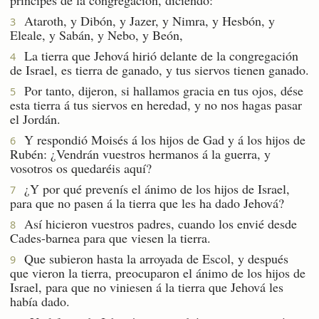
Ataroth, y Dibón, y Jazer, y Nimra, y Hesbón, y
3
Eleale, y Sabán, y Nebo, y Beón,
La tierra que Jehová hirió delante de la congregación
4
de Israel, es tierra de ganado, y tus siervos tienen ganado.
Por tanto, dijeron, si hallamos gracia en tus ojos, dése
5
esta tierra á tus siervos en heredad, y no nos hagas pasar
el Jordán.
Y respondió Moisés á los hijos de Gad y á los hijos de
6
Rubén: ¿Vendrán vuestros hermanos á la guerra, y
vosotros os quedaréis aquí?
¿Y por qué prevenís el ánimo de los hijos de Israel,
7
para que no pasen á la tierra que les ha dado Jehová?
Así hicieron vuestros padres, cuando los envié desde
8
Cades-barnea para que viesen la tierra.
Que subieron hasta la arroyada de Escol, y después
9
que vieron la tierra, preocuparon el ánimo de los hijos de
Israel, para que no viniesen á la tierra que Jehová les
había dado.