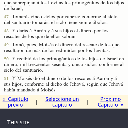
que sobrepujan á los Levitas los primogénitos de los hijos
de Israel;
Tomarás cinco siclos por cabeza; conforme al siclo
47
del santuario tomarás: el siclo tiene veinte óbolos:
Y darás á Aarón y á sus hijos el dinero por los
48
rescates de los que de ellos sobran.
Tomó, pues, Moisés el dinero del rescate de los que
49
resultaron de más de los redimidos por los Levitas:
Y recibió de los primogénitos de los hijos de Israel en
50
dinero, mil trescientos sesenta y cinco siclos, conforme al
siclo del santuario.
Y Moisés dió el dinero de los rescates á Aarón y á
51
sus hijos, conforme al dicho de Jehová, según que Jehová
había mandado á Moisés.
« Capitulo
Seleccione un
Proximo
|
|
previo
capítulo
Capitulo »
This site