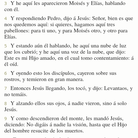
Y he aquí les aparecieron Moisés y Elías, hablando
3
con él.
Y respondiendo Pedro, dijo á Jesús: Señor, bien es que
4
nos quedemos aquí: si quieres, hagamos aquí tres
pabellones: para ti uno, y para Moisés otro, y otro para
Elías.
Y estando aún él hablando, he aquí una nube de luz
5
que los cubrió; y he aquí una voz de la nube, que dijo:
Este es mi Hijo amado, en el cual tomo contentamiento: á
él oíd.
Y oyendo esto los discípulos, cayeron sobre sus
6
rostros, y temieron en gran manera.
Entonces Jesús llegando, los tocó, y dijo: Levantaos, y
7
no temáis.
Y alzando ellos sus ojos, á nadie vieron, sino á solo
8
Jesús.
Y como descendieron del monte, les mandó Jesús,
9
diciendo: No digáis á nadie la visión, hasta que el Hijo
del hombre resucite de los muertos.