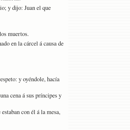
; y dijo: Juan el que
 los muertos.
ado en la cárcel á causa de
espeto: y oyéndole, hacía
una cena á sus príncipes y
estaban con él á la mesa,