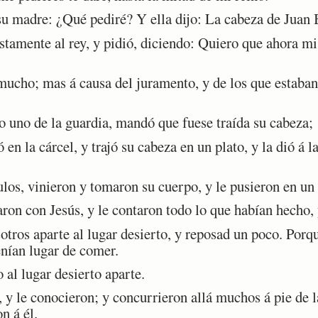
su madre: ¿Qué pediré? Y ella dijo: La cabeza de Juan 
tamente al rey, y pidió, diciendo: Quiero que ahora m
mucho; mas á causa del juramento, y de los que estaban 
 uno de la guardia, mandó que fuese traída su cabeza;
 en la cárcel, y trajó su cabeza en un plato, y la dió á
os, vinieron y tomaron su cuerpo, y le pusieron en un 
ron con Jesús, y le contaron todo lo que habían hecho,
otros aparte al lugar desierto, y reposad un poco. Por
enían lugar de comer.
al lugar desierto aparte.
y le conocieron; y concurrieron allá muchos á pie de l
n á él.