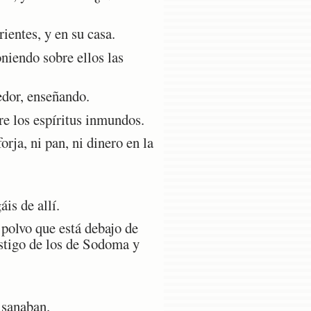
ientes, y en su casa.
niendo sobre ellos las
edor, enseñando.
re los espíritus inmundos.
ja, ni pan, ni dinero en la
is de allí.
 polvo que está debajo de
astigo de los de Sodoma y
 sanaban.