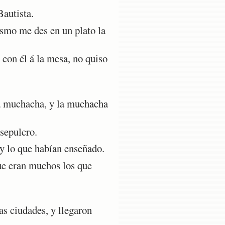
Bautista.
ismo me des en un plato la
con él á la mesa, no quiso
 la muchacha, y la muchacha
sepulcro.
 y lo que habían enseñado.
que eran muchos los que
as ciudades, y llegaron