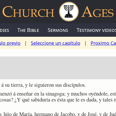
dies
The Bible
Sermons
Testimony video
ulo previo
|
Seleccione un capítulo
|
Proximo Ca
su tierra, y le siguieron sus discípulos.
nzó á enseñar en la sinagoga; y muchos oyéndole, esta
cosas? ¿Y qué sabiduría es ésta que le es dada, y tales 
, hijo de María, hermano de Jacobo, y de José, y de Ju