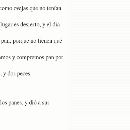
como ovejas que no tenían
ugar es desierto, y el día
 pan; porque no tienen qué
ayamos y compremos pan por
, y dos peces.
los panes, y dió á sus