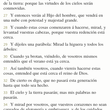
de la tierra: porque las virtudes de los cielos serán
conmovidas.
Y entonces verán al Hijo del hombre, que vendrá en
27
una nube con potestad y majestad grande.
Y cuando estas cosas comenzaren á hacerse, mirad, y
28
levantad vuestras cabezas, porque vuestra redención está
cerca.
Y díjoles una parábola: Mirad la higuera y todos los
29
árboles:
Cuando ya brotan, viéndolo, de vosotros mismos
30
entendéis que el verano está ya cerca.
Así también vosotros, cuando viereis hacerse estas
31
cosas, entended que está cerca el reino de Dios.
De cierto os digo, que no pasará esta generación
32
hasta que todo sea hecho.
El cielo y la tierra pasarán; mas mis palabras no
33
pasarán.
Y mirad por vosotros, que vuestros corazones no sean
34
cargados de glotonería y embriaguez, y de los cuidados