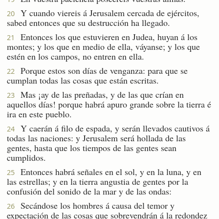
Y cuando viereis á Jerusalem cercada de ejércitos,
20
sabed entonces que su destrucción ha llegado.
Entonces los que estuvieren en Judea, huyan á los
21
montes; y los que en medio de ella, váyanse; y los que
estén en los campos, no entren en ella.
Porque estos son días de venganza: para que se
22
cumplan todas las cosas que están escritas.
Mas ¡ay de las preñadas, y de las que crían en
23
aquellos días! porque habrá apuro grande sobre la tierra é
ira en este pueblo.
Y caerán á filo de espada, y serán llevados cautivos á
24
todas las naciones: y Jerusalem será hollada de las
gentes, hasta que los tiempos de las gentes sean
cumplidos.
Entonces habrá señales en el sol, y en la luna, y en
25
las estrellas; y en la tierra angustia de gentes por la
confusión del sonido de la mar y de las ondas:
Secándose los hombres á causa del temor y
26
expectación de las cosas que sobrevendrán á la redondez