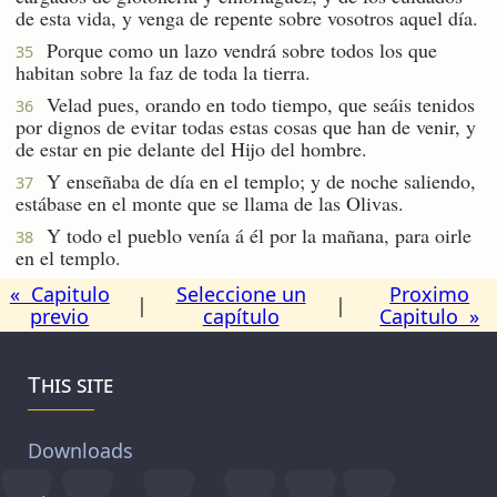
de esta vida, y venga de repente sobre vosotros aquel día.
Porque como un lazo vendrá sobre todos los que
35
habitan sobre la faz de toda la tierra.
Velad pues, orando en todo tiempo, que seáis tenidos
36
por dignos de evitar todas estas cosas que han de venir, y
de estar en pie delante del Hijo del hombre.
Y enseñaba de día en el templo; y de noche saliendo,
37
estábase en el monte que se llama de las Olivas.
Y todo el pueblo venía á él por la mañana, para oirle
38
en el templo.
« Capitulo
Seleccione un
Proximo
|
|
previo
capítulo
Capitulo »
This site
Downloads