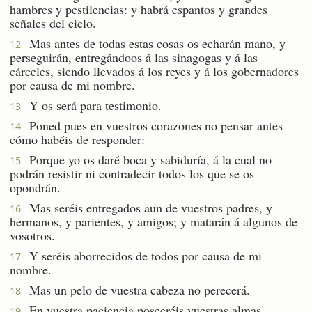
hambres y pestilencias: y habrá espantos y grandes
señales del cielo.
Mas antes de todas estas cosas os echarán mano, y
12
perseguirán, entregándoos á las sinagogas y á las
cárceles, siendo llevados á los reyes y á los gobernadores
por causa de mi nombre.
Y os será para testimonio.
13
Poned pues en vuestros corazones no pensar antes
14
cómo habéis de responder:
Porque yo os daré boca y sabiduría, á la cual no
15
podrán resistir ni contradecir todos los que se os
opondrán.
Mas seréis entregados aun de vuestros padres, y
16
hermanos, y parientes, y amigos; y matarán á algunos de
vosotros.
Y seréis aborrecidos de todos por causa de mi
17
nombre.
Mas un pelo de vuestra cabeza no perecerá.
18
En vuestra paciencia poseeréis vuestras almas.
19