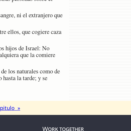
angre, ni el extranjero que
tre ellos, que cogiere caza
os hijos de Israel: No
ualquiera que la comiere
 de los naturales como de
 hasta la tarde; y se
pitulo »
Work together