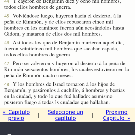
Y cayeron de Benjamín diez y ocho mil hombres,
44
todos ellos hombres de guerra.
Volviéndose luego, huyeron hacia el desierto, á la
45
peña de Rimmón, y de ellos rebuscaron cinco mil
hombres en los caminos: fueron aún acosándolos hasta
Gidom, y mataron de ellos dos mil hombres.
Así todos los que de Benjamín murieron aquel día,
46
fueron veinticinco mil hombres que sacaban espada,
todos ellos hombres de guerra.
Pero se volvieron y huyeron al desierto á la peña de
47
Rimmón seiscientos hombres, los cuales estuvieron en la
peña de Rimmón cuatro meses:
Y los hombres de Israel tornaron á los hijos de
48
Benjamín, y pasáronlos á cuchillo, á hombres y bestias
en la ciudad, y todo lo que fué hallado: asimismo
pusieron fuego á todas ls ciudades que hallaban.
« Capitulo
Seleccione un
Proximo
|
|
previo
capítulo
Capitulo »