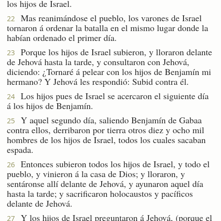
los hijos de Israel.
Mas reanimándose el pueblo, los varones de Israel
22
tornaron á ordenar la batalla en el mismo lugar donde la
habían ordenado el primer día.
Porque los hijos de Israel subieron, y lloraron delante
23
de Jehová hasta la tarde, y consultaron con Jehová,
diciendo: ¿Tornaré á pelear con los hijos de Benjamín mi
hermano? Y Jehová les respondió: Subid contra él.
Los hijos pues de Israel se acercaron el siguiente día
24
á los hijos de Benjamín.
Y aquel segundo día, saliendo Benjamín de Gabaa
25
contra ellos, derribaron por tierra otros diez y ocho mil
hombres de los hijos de Israel, todos los cuales sacaban
espada.
Entonces subieron todos los hijos de Israel, y todo el
26
pueblo, y vinieron á la casa de Dios; y lloraron, y
sentáronse allí delante de Jehová, y ayunaron aquel día
hasta la tarde; y sacrificaron holocaustos y pacíficos
delante de Jehová.
Y los hijos de Israel preguntaron á Jehová, (porque el
27