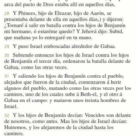
arca del pacto de Dios estaba allí en aquellos días,
Y Phinees, hijo de Eleazar, hijo de Aarón, se
28
presentaba delante de ella en aquellos días,) y dijeron:
¿Tornaré á salir en batalla contra los hijos de Benjamín
mi hermano, ó estaréme quedo? Y Jehová dijo: Subid,
que mañana yo lo entregaré en tu mano.
Y puso Israel emboscadas alrededor de Gabaa.
29
Subiendo entonces los hijos de Israel contra los hijos
30
de Benjamín el tercer día, ordenaron la batalla delante de
Gabaa, como las otras veces.
Y saliendo los hijos de Benjamín contra el pueblo,
31
alejados que fueron de la ciudad, comenzaron á herir
algunos del pueblo, matando como las otras veces por los
caminos, uno de los cuales sube á Beth-el, y el otro á
Gabaa en el campo: y mataron unos treinta hombres de
Israel.
Y los hijos de Benjamín decían: Vencidos son delante
32
de nosotros, como antes. Mas los hijos de Israel decían:
Huiremos, y los alejaremos de la ciudad hasta los
caminos.