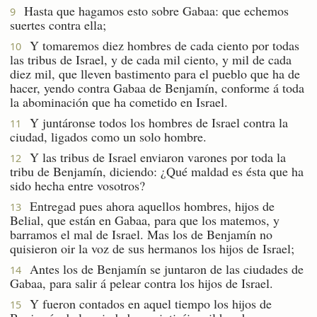
Hasta que hagamos esto sobre Gabaa: que echemos
9
suertes contra ella;
Y tomaremos diez hombres de cada ciento por todas
10
las tribus de Israel, y de cada mil ciento, y mil de cada
diez mil, que lleven bastimento para el pueblo que ha de
hacer, yendo contra Gabaa de Benjamín, conforme á toda
la abominación que ha cometido en Israel.
Y juntáronse todos los hombres de Israel contra la
11
ciudad, ligados como un solo hombre.
Y las tribus de Israel enviaron varones por toda la
12
tribu de Benjamín, diciendo: ¿Qué maldad es ésta que ha
sido hecha entre vosotros?
Entregad pues ahora aquellos hombres, hijos de
13
Belial, que están en Gabaa, para que los matemos, y
barramos el mal de Israel. Mas los de Benjamín no
quisieron oir la voz de sus hermanos los hijos de Israel;
Antes los de Benjamín se juntaron de las ciudades de
14
Gabaa, para salir á pelear contra los hijos de Israel.
Y fueron contados en aquel tiempo los hijos de
15