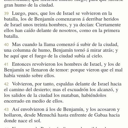
gran humo de la ciudad.
Luego, pues, que los de Israel se volvieron en la
39
batalla, los de Benjamín comenzaron á derribar heridos
de Israel unos treinta hombres, y ya decían: Ciertamente
ellos han caído delante de nosotros, como en la primera
batalla.
Mas cuando la llama comenzó á subir de la ciudad,
40
una columna de humo, Benjamín tornó á mirar atrás; y
he aquí que el fuego de la ciudad subía al cielo.
Entonces revolvieron los hombres de Israel, y los de
41
Benjamín se llenaron de temor: porque vieron que el mal
había venido sobre ellos.
Volvieron, por tanto, espaldas delante de Israel hacia
42
el camino del desierto; mas el escuadrón los alcanzó, y
los salidos de la ciudad los mataban, habiéndolos
encerrado en medio de ellos.
Así envolvieron á los de Benjamín, y los acosaron y
43
hollaron, desde Menuchâ hasta enfrente de Gabaa hacia
donde nace el sol.