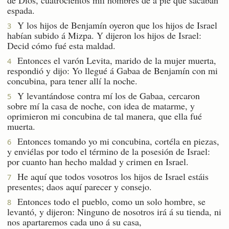
espada.
Y los hijos de Benjamín oyeron que los hijos de Israel
3
habían subido á Mizpa. Y dijeron los hijos de Israel:
Decid cómo fué esta maldad.
Entonces el varón Levita, marido de la mujer muerta,
4
respondió y dijo: Yo llegué á Gabaa de Benjamín con mi
concubina, para tener allí la noche.
Y levantándose contra mí los de Gabaa, cercaron
5
sobre mí la casa de noche, con idea de matarme, y
oprimieron mi concubina de tal manera, que ella fué
muerta.
Entonces tomando yo mi concubina, cortéla en piezas,
6
y enviélas por todo el término de la posesión de Israel:
por cuanto han hecho maldad y crimen en Israel.
He aquí que todos vosotros los hijos de Israel estáis
7
presentes; daos aquí parecer y consejo.
Entonces todo el pueblo, como un solo hombre, se
8
levantó, y dijeron: Ninguno de nosotros irá á su tienda, ni
nos apartaremos cada uno á su casa,