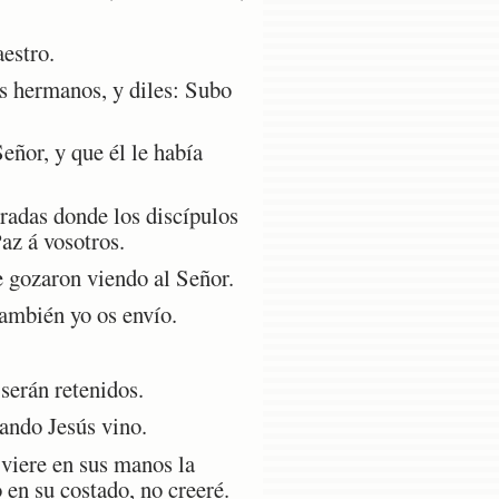
estro.
s hermanos, y diles: Subo
ñor, y que él le había
radas donde los discípulos
az á vosotros.
 gozaron viendo al Señor.
también yo os envío.
 serán retenidos.
ando Jesús vino.
 viere en sus manos la
 en su costado, no creeré.