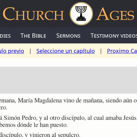
dies
The Bible
Sermons
Testimony video
ulo previo
|
Seleccione un capítulo
|
Proximo Ca
mana, María Magdalena vino de mañana, siendo aún obs
cro.
 Simón Pedro, y al otro discípulo, al cual amaba Jesús,
abemos dónde le han puesto.
iscípulo, y vinieron al sepulcro.