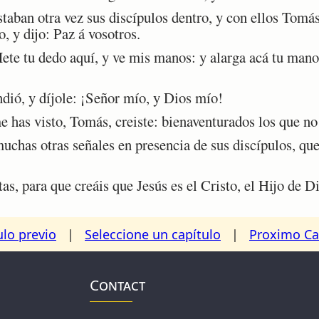
aban otra vez sus discípulos dentro, y con ellos Tomás
, y dijo: Paz á vosotros.
e tu dedo aquí, y ve mis manos: y alarga acá tu mano,
.
ó, y díjole: ¡Señor mío, y Dios mío!
has visto, Tomás, creiste: bienaventurados los que no 
has otras señales en presencia de sus discípulos, que 
s, para que creáis que Jesús es el Cristo, el Hijo de D
ulo previo
|
Seleccione un capítulo
|
Proximo Ca
Contact