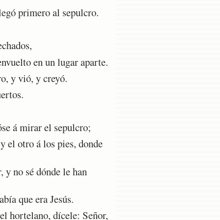
legó primero al sepulcro.
echados,
nvuelto en un lugar aparte.
, y vió, y creyó.
ertos.
se á mirar el sepulcro;
 el otro á los pies, donde
, y no sé dónde le han
abía que era Jesús.
l hortelano, dícele: Señor,