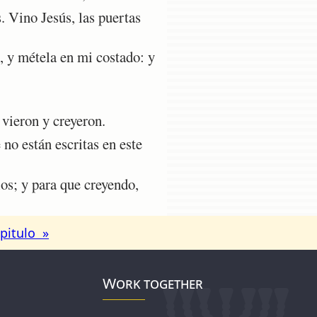
. Vino Jesús, las puertas
 y métela en mi costado: y
vieron y creyeron.
no están escritas en este
ios; y para que creyendo,
pitulo »
Work together