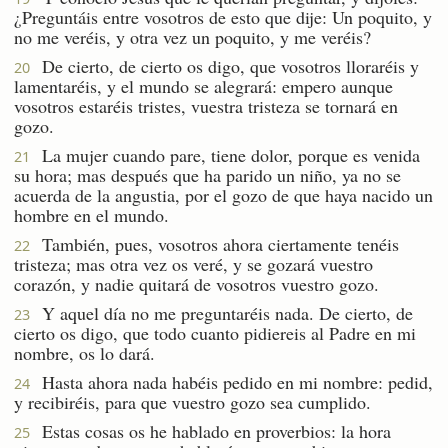
¿Preguntáis entre vosotros de esto que dije: Un poquito, y
no me veréis, y otra vez un poquito, y me veréis?
De cierto, de cierto os digo, que vosotros lloraréis y
20
lamentaréis, y el mundo se alegrará: empero aunque
vosotros estaréis tristes, vuestra tristeza se tornará en
gozo.
La mujer cuando pare, tiene dolor, porque es venida
21
su hora; mas después que ha parido un niño, ya no se
acuerda de la angustia, por el gozo de que haya nacido un
hombre en el mundo.
También, pues, vosotros ahora ciertamente tenéis
22
tristeza; mas otra vez os veré, y se gozará vuestro
corazón, y nadie quitará de vosotros vuestro gozo.
Y aquel día no me preguntaréis nada. De cierto, de
23
cierto os digo, que todo cuanto pidiereis al Padre en mi
nombre, os lo dará.
Hasta ahora nada habéis pedido en mi nombre: pedid,
24
y recibiréis, para que vuestro gozo sea cumplido.
Estas cosas os he hablado en proverbios: la hora
25