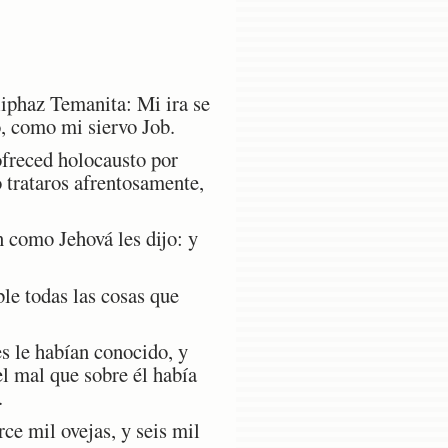
liphaz Temanita: Mi ira se
o, como mi siervo Job.
ofreced holocausto por
o trataros afrentosamente,
 como Jehová les dijo: y
le todas las cosas que
s le habían conocido, y
el mal que sobre él había
.
ce mil ovejas, y seis mil