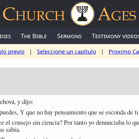
dies
The Bible
Sermons
Testimony video
ulo previo
|
Seleccione un capítulo
|
Proximo Ca
ová, y dijo:
uedes, Y que no hay pensamiento que se esconda de ti
 el consejo sin ciencia? Por tanto yo denunciaba lo q
as sabía.