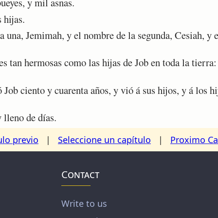
ueyes, y mil asnas.
 hijas.
una, Jemimah, y el nombre de la segunda, Cesiah, y el
 tan hermosas como las hijas de Job en toda la tierra: 
ob ciento y cuarenta años, y vió á sus hijos, y á los hij
lleno de días.
ulo previo
|
Seleccione un capítulo
|
Proximo Ca
Contact
Write to us