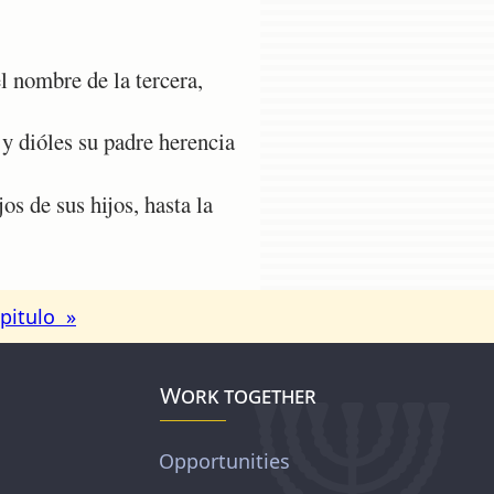
 nombre de la tercera,
y dióles su padre herencia
os de sus hijos, hasta la
pitulo »
Work together
Opportunities