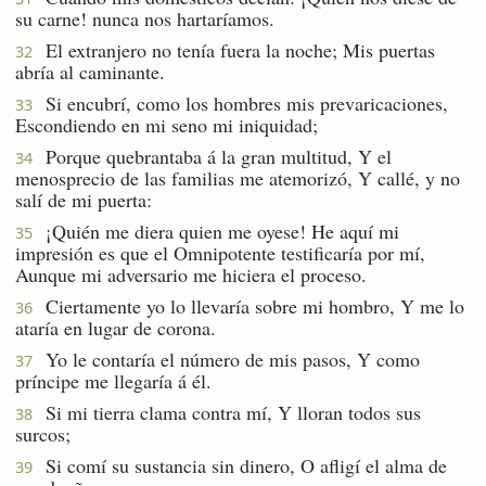
su carne! nunca nos hartaríamos.
El extranjero no tenía fuera la noche; Mis puertas
32
abría al caminante.
Si encubrí, como los hombres mis prevaricaciones,
33
Escondiendo en mi seno mi iniquidad;
Porque quebrantaba á la gran multitud, Y el
34
menosprecio de las familias me atemorizó, Y callé, y no
salí de mi puerta:
¡Quién me diera quien me oyese! He aquí mi
35
impresión es que el Omnipotente testificaría por mí,
Aunque mi adversario me hiciera el proceso.
Ciertamente yo lo llevaría sobre mi hombro, Y me lo
36
ataría en lugar de corona.
Yo le contaría el número de mis pasos, Y como
37
príncipe me llegaría á él.
Si mi tierra clama contra mí, Y lloran todos sus
38
surcos;
Si comí su sustancia sin dinero, O afligí el alma de
39