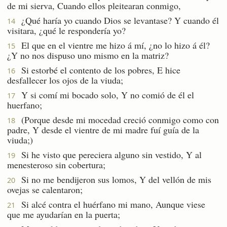
de mi sierva, Cuando ellos pleitearan conmigo,
¿Qué haría yo cuando Dios se levantase? Y cuando él
14
visitara, ¿qué le respondería yo?
El que en el vientre me hizo á mí, ¿no lo hizo á él?
15
¿Y no nos dispuso uno mismo en la matriz?
Si estorbé el contento de los pobres, E hice
16
desfallecer los ojos de la viuda;
Y si comí mi bocado solo, Y no comió de él el
17
huerfano;
(Porque desde mi mocedad creció conmigo como con
18
padre, Y desde el vientre de mi madre fuí guía de la
viuda;)
Si he visto que pereciera alguno sin vestido, Y al
19
menesteroso sin cobertura;
Si no me bendijeron sus lomos, Y del vellón de mis
20
ovejas se calentaron;
Si alcé contra el huérfano mi mano, Aunque viese
21
que me ayudarían en la puerta;