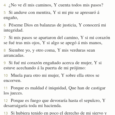
¿No ve él mis caminos, Y cuenta todos mis pasos?
4
Si anduve con mentira, Y si mi pie se apresuró á
5
engaño,
Péseme Dios en balanzas de justicia, Y conocerá mi
6
integridad.
Si mis pasos se apartaron del camino, Y si mi corazón
7
se fué tras mis ojos, Y si algo se apegó á mis manos,
Siembre yo, y otro coma, Y mis verduras sean
8
arrancadas.
Si fué mi corazón engañado acerca de mujer, Y si
9
estuve acechando á la puerta de mi prójimo:
Muela para otro mi mujer, Y sobre ella otros se
10
encorven.
Porque es maldad é iniquidad, Que han de castigar
11
los jueces.
Porque es fuego que devoraría hasta el sepulcro, Y
12
desarraigaría toda mi hacienda.
Si hubiera tenido en poco el derecho de mi siervo y
13