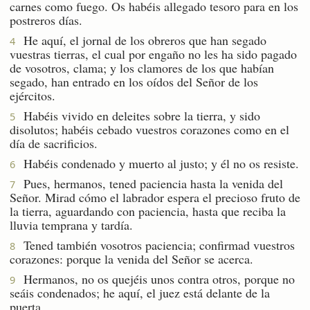
carnes como fuego. Os habéis allegado tesoro para en los
postreros días.
He aquí, el jornal de los obreros que han segado
4
vuestras tierras, el cual por engaño no les ha sido pagado
de vosotros, clama; y los clamores de los que habían
segado, han entrado en los oídos del Señor de los
ejércitos.
Habéis vivido en deleites sobre la tierra, y sido
5
disolutos; habéis cebado vuestros corazones como en el
día de sacrificios.
Habéis condenado y muerto al justo; y él no os resiste.
6
Pues, hermanos, tened paciencia hasta la venida del
7
Señor. Mirad cómo el labrador espera el precioso fruto de
la tierra, aguardando con paciencia, hasta que reciba la
lluvia temprana y tardía.
Tened también vosotros paciencia; confirmad vuestros
8
corazones: porque la venida del Señor se acerca.
Hermanos, no os quejéis unos contra otros, porque no
9
seáis condenados; he aquí, el juez está delante de la
puerta.