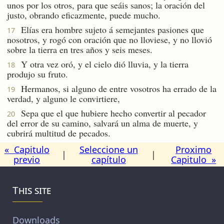
unos por los otros, para que seáis sanos; la oración del
justo, obrando eficazmente, puede mucho.
Elías era hombre sujeto á semejantes pasiones que
17
nosotros, y rogó con oración que no lloviese, y no llovió
sobre la tierra en tres años y seis meses.
Y otra vez oró, y el cielo dió lluvia, y la tierra
18
produjo su fruto.
Hermanos, si alguno de entre vosotros ha errado de la
19
verdad, y alguno le convirtiere,
Sepa que el que hubiere hecho convertir al pecador
20
del error de su camino, salvará un alma de muerte, y
cubrirá multitud de pecados.
« Capitulo
Seleccione un
Proximo
|
|
previo
capítulo
Capitulo »
This site
Downloads