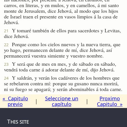
carros, en literas, y en mulos, y en camellos, á mi santo
monte de Jerusalem, dice Jehová, al modo que los hijos
de Israel traen el presente en vasos limpios á la casa de
Jehová.
Y tomaré también de ellos para sacerdotes y Levitas,
21
dice Jehová.
Porque como los cielos nuevos y la nueva tierra, que
22
yo hago, permanecen delante de mí, dice Jehová, así
permanecerá vuestra simiente y vuestro nombre.
Y será que de mes en mes, y de sábado en sábado,
23
vendrá toda carne á adorar delante de mí, dijo Jehová.
Y saldrán, y verán los cadáveres de los hombres que
24
se rebelaron contra mí: porque su gusano nunca morirá,
ni su fuego se apagará; y serán abominables á toda carne.
« Capitulo
Seleccione un
Proximo
|
|
previo
capítulo
Capitulo »
This site