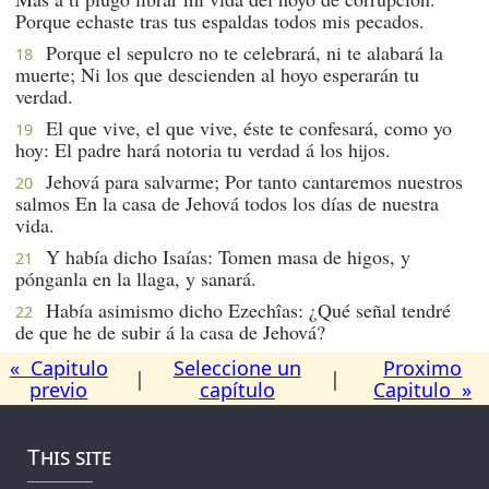
Porque echaste tras tus espaldas todos mis pecados.
Porque el sepulcro no te celebrará, ni te alabará la
18
muerte; Ni los que descienden al hoyo esperarán tu
verdad.
El que vive, el que vive, éste te confesará, como yo
19
hoy: El padre hará notoria tu verdad á los hijos.
Jehová para salvarme; Por tanto cantaremos nuestros
20
salmos En la casa de Jehová todos los días de nuestra
vida.
Y había dicho Isaías: Tomen masa de higos, y
21
pónganla en la llaga, y sanará.
Había asimismo dicho Ezechîas: ¿Qué señal tendré
22
de que he de subir á la casa de Jehová?
« Capitulo
Seleccione un
Proximo
|
|
previo
capítulo
Capitulo »
This site