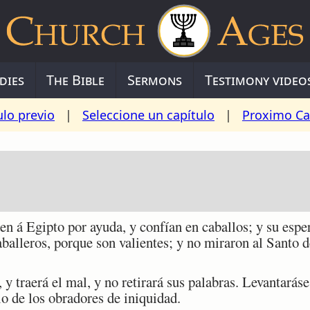
dies
The Bible
Sermons
Testimony video
ulo previo
|
Seleccione un capítulo
|
Proximo Ca
 á Egipto por ayuda, y confían en caballos; y su espe
alleros, porque son valientes; y no miraron al Santo de
 traerá el mal, y no retirará sus palabras. Levantaráse
io de los obradores de iniquidad.