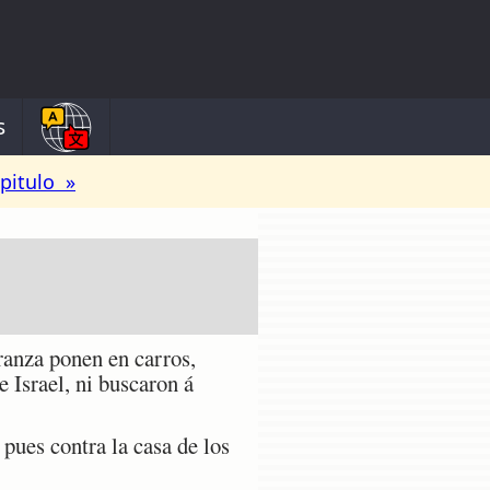
s
pitulo »
ranza ponen en carros,
 Israel, ni buscaron á
 pues contra la casa de los