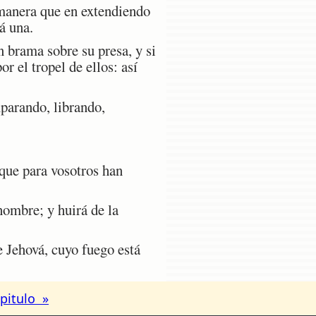
 manera que en extendiendo
á una.
 brama sobre su presa, y si
or el tropel de ellos: así
parando, librando,
 que para vosotros han
hombre; y huirá de la
e Jehová, cuyo fuego está
pitulo »